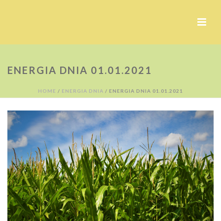
ENERGIA DNIA 01.01.2021
HOME
/
ENERGIA DNIA
/ ENERGIA DNIA 01.01.2021