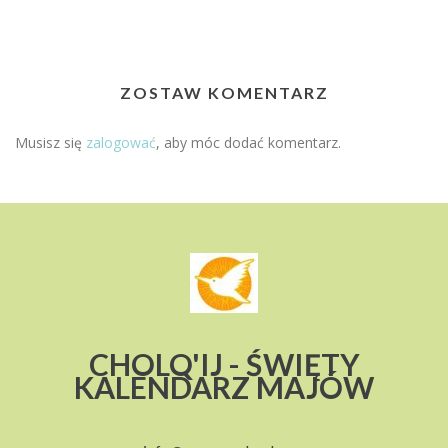
ZOSTAW KOMENTARZ
Musisz się
zalogować
, aby móc dodać komentarz.
CHOLQ'IJ - ŚWIĘTY
KALENDARZ MAJÓW