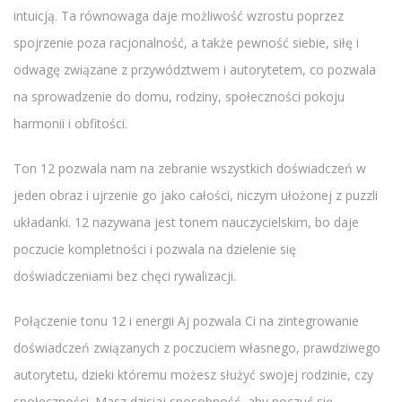
intuicją. Ta równowaga daje możliwość wzrostu poprzez
spojrzenie poza racjonalność, a także pewność siebie, siłę i
odwagę związane z przywództwem i autorytetem, co pozwala
na sprowadzenie do domu, rodziny, społeczności pokoju
harmonii i obfitości.
Ton 12 pozwala nam na zebranie wszystkich doświadczeń w
jeden obraz i ujrzenie go jako całości, niczym ułożonej z puzzli
układanki. 12 nazywana jest tonem nauczycielskim, bo daje
poczucie kompletności i pozwala na dzielenie się
doświadczeniami bez chęci rywalizacji.
Połączenie tonu 12 i energii Aj pozwala Ci na zintegrowanie
doświadczeń związanych z poczuciem własnego, prawdziwego
autorytetu, dzieki któremu możesz służyć swojej rodzinie, czy
społeczności. Masz dzisiaj sposobność, aby poczuć się