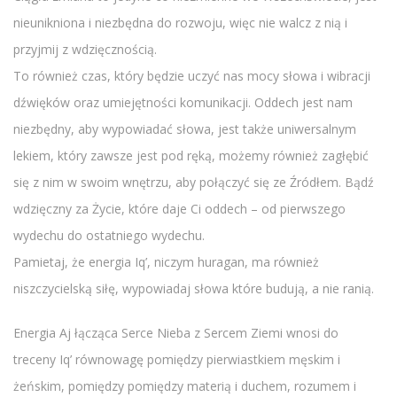
nieunikniona i niezbędna do rozwoju, więc nie walcz z nią i
przyjmij z wdzięcznością.
To również czas, który będzie uczyć nas mocy słowa i wibracji
dźwięków oraz umiejętności komunikacji. Oddech jest nam
niezbędny, aby wypowiadać słowa, jest także uniwersalnym
lekiem, który zawsze jest pod ręką, możemy również zagłębić
się z nim w swoim wnętrzu, aby połączyć się ze Źródłem. Bądź
wdzięczny za Życie, które daje Ci oddech – od pierwszego
wydechu do ostatniego wydechu.
Pamietaj, że energia Iq’, niczym huragan, ma również
niszczycielską siłę, wypowiadaj słowa które budują, a nie ranią.
Energia Aj łącząca Serce Nieba z Sercem Ziemi wnosi do
treceny Iq’ równowagę pomiędzy pierwiastkiem męskim i
żeńskim, pomiędzy pomiędzy materią i duchem, rozumem i