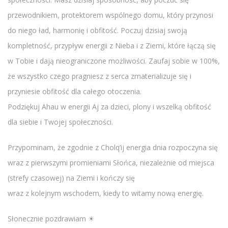
przewodnikiem, protektorem wspólnego domu, który przynosi
do niego ład, harmonię i obfitość. Poczuj dzisiaj swoją
kompletność, przypływ energii z Nieba i z Ziemi, które łączą się
w Tobie i dają nieograniczone możliwości. Zaufaj sobie w 100%,
że wszystko czego pragniesz z serca zmaterializuje się i
przyniesie obfitość dla całego otoczenia.
Podziękuj Ahau w energii Aj za dzieci, plony i wszelką obfitość
dla siebie i Twojej społeczności.
Przypominam, że zgodnie z Cholq’ij energia dnia rozpoczyna się
wraz z pierwszymi promieniami Słońca, niezależnie od miejsca
(strefy czasowej) na Ziemi i kończy się
wraz z kolejnym wschodem, kiedy to witamy nową energię.
Słonecznie pozdrawiam ☀