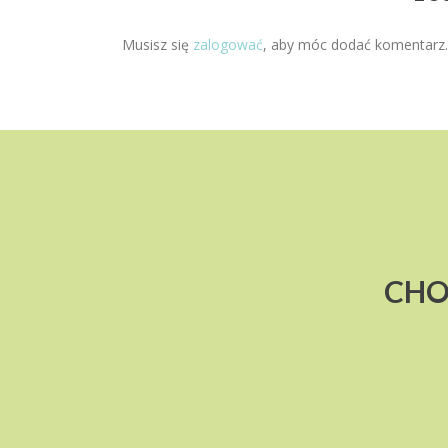
Musisz się
zalogować
, aby móc dodać komentarz.
CHO