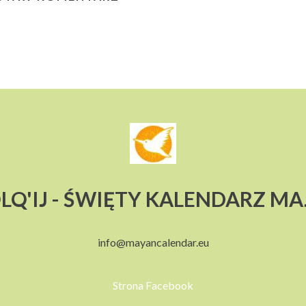
LQ'IJ - ŚWIĘTY KALENDARZ M
info@mayancalendar.eu
Strona Facebook