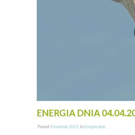
ENERGIA DNIA 04.04.2
Posted
4 kwietnia 2021
In
Energia dnia