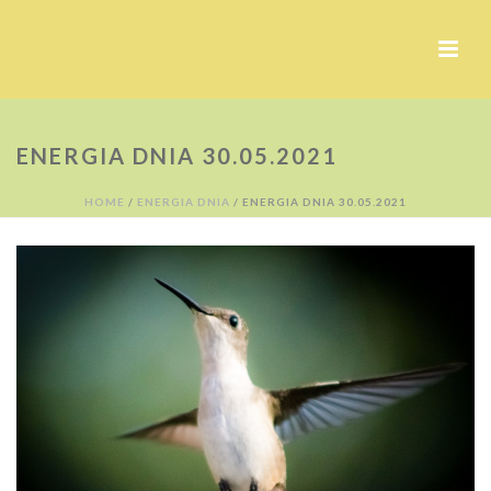
ENERGIA DNIA 30.05.2021
HOME
/
ENERGIA DNIA
/ ENERGIA DNIA 30.05.2021