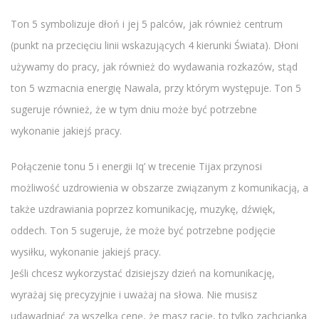
Ton 5 symbolizuje dłoń i jej 5 palców, jak również centrum
(punkt na przecięciu linii wskazujących 4 kierunki Świata). Dłoni
używamy do pracy, jak również do wydawania rozkazów, stąd
ton 5 wzmacnia energię Nawala, przy którym występuje. Ton 5
sugeruje również, że w tym dniu może być potrzebne
wykonanie jakiejś pracy.
Połączenie tonu 5 i energii Iq’ w trecenie Tijax przynosi
możliwość uzdrowienia w obszarze związanym z komunikacją, a
także uzdrawiania poprzez komunikację, muzykę, dźwięk,
oddech. Ton 5 sugeruje, że może być potrzebne podjęcie
wysiłku, wykonanie jakiejś pracy.
Jeśli chcesz wykorzystać dzisiejszy dzień na komunikację,
wyrażaj się precyzyjnie i uważaj na słowa. Nie musisz
udawadniać za wszelką cenę, że masz rację, to tylko zachcianka