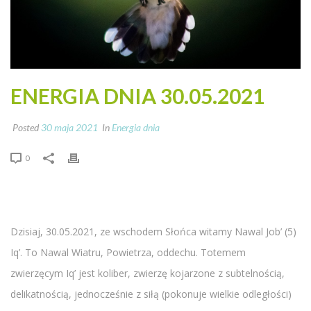
ENERGIA DNIA 30.05.2021
Posted
30 maja 2021
In
Energia dnia
0
Dzisiaj, 30.05.2021, ze wschodem Słońca witamy Nawal Job’ (5)
Iq’. To Nawal Wiatru, Powietrza, oddechu. Totemem
zwierzęcym Iq’ jest koliber, zwierzę kojarzone z subtelnością,
delikatnością, jednocześnie z siłą (pokonuje wielkie odległości)