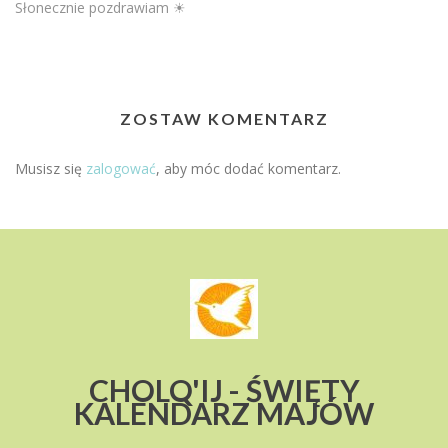
Słonecznie pozdrawiam ☀
ZOSTAW KOMENTARZ
Musisz się
zalogować
, aby móc dodać komentarz.
CHOLQ'IJ - ŚWIĘTY
KALENDARZ MAJÓW