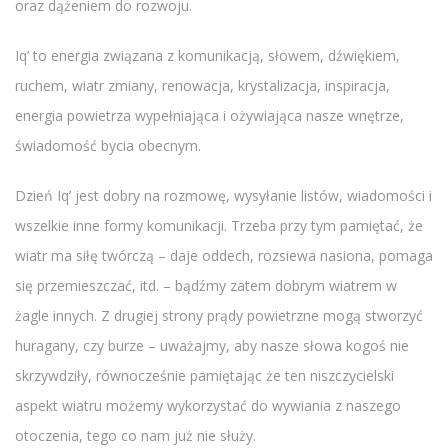
oraz dążeniem do rozwoju.
Iq’ to energia związana z komunikacją, słowem, dźwiękiem,
ruchem, wiatr zmiany, renowacja, krystalizacja, inspiracja,
energia powietrza wypełniająca i ożywiająca nasze wnętrze,
świadomość bycia obecnym.
Dzień Iq’ jest dobry na rozmowę, wysyłanie listów, wiadomości i
wszelkie inne formy komunikacji. Trzeba przy tym pamiętać, że
wiatr ma siłę twórczą – daje oddech, rozsiewa nasiona, pomaga
się przemieszczać, itd. – bądźmy zatem dobrym wiatrem w
żagle innych. Z drugiej strony prądy powietrzne mogą stworzyć
huragany, czy burze – uważajmy, aby nasze słowa kogoś nie
skrzywdziły, równocześnie pamiętając że ten niszczycielski
aspekt wiatru możemy wykorzystać do wywiania z naszego
otoczenia, tego co nam już nie służy.