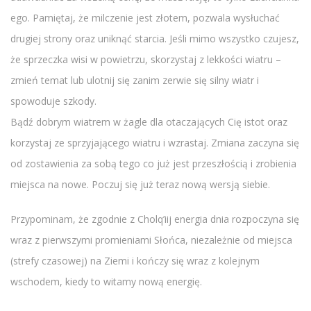
ego. Pamiętaj, że milczenie jest złotem, pozwala wysłuchać
drugiej strony oraz uniknąć starcia. Jeśli mimo wszystko czujesz,
że sprzeczka wisi w powietrzu, skorzystaj z lekkości wiatru –
zmień temat lub ulotnij się zanim zerwie się silny wiatr i
spowoduje szkody.
Bądź dobrym wiatrem w żagle dla otaczających Cię istot oraz
korzystaj ze sprzyjającego wiatru i wzrastaj. Zmiana zaczyna się
od zostawienia za sobą tego co już jest przeszłością i zrobienia
miejsca na nowe. Poczuj się już teraz nową wersją siebie.
Przypominam, że zgodnie z Cholq’iij energia dnia rozpoczyna się
wraz z pierwszymi promieniami Słońca, niezależnie od miejsca
(strefy czasowej) na Ziemi i kończy się wraz z kolejnym
wschodem, kiedy to witamy nową energię.