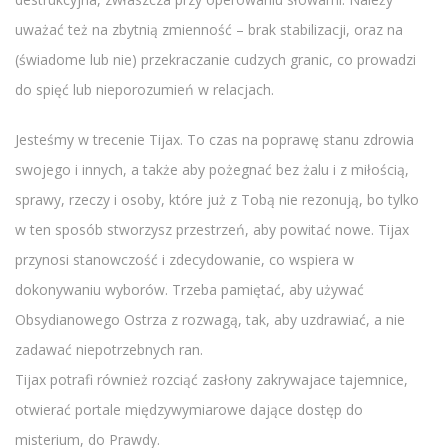
uważać też na zbytnią zmienność – brak stabilizacji, oraz na
(świadome lub nie) przekraczanie cudzych granic, co prowadzi
do spięć lub nieporozumień w relacjach.
Jesteśmy w trecenie Tijax. To czas na poprawę stanu zdrowia
swojego i innych, a także aby pożegnać bez żalu i z miłością,
sprawy, rzeczy i osoby, które już z Tobą nie rezonują, bo tylko
w ten sposób stworzysz przestrzeń, aby powitać nowe. Tijax
przynosi stanowczość i zdecydowanie, co wspiera w
dokonywaniu wyborów. Trzeba pamiętać, aby używać
Obsydianowego Ostrza z rozwagą, tak, aby uzdrawiać, a nie
zadawać niepotrzebnych ran.
Tijax potrafi również rozciąć zasłony zakrywajace tajemnice,
otwierać portale międzywymiarowe dające dostęp do
misterium, do Prawdy.