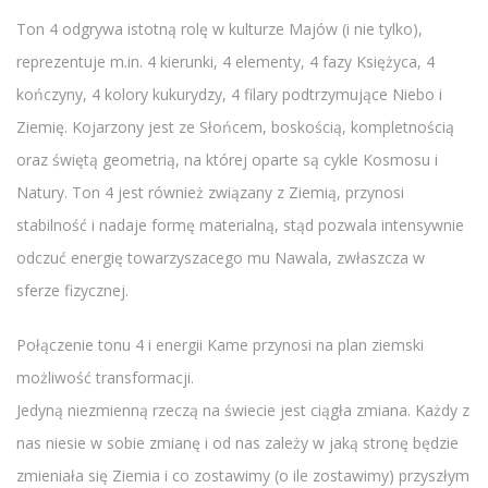
Ton 4 odgrywa istotną rolę w kulturze Majów (i nie tylko),
reprezentuje m.in. 4 kierunki, 4 elementy, 4 fazy Księżyca, 4
kończyny, 4 kolory kukurydzy, 4 filary podtrzymujące Niebo i
Ziemię. Kojarzony jest ze Słońcem, boskością, kompletnością
oraz świętą geometrią, na której oparte są cykle Kosmosu i
Natury. Ton 4 jest również związany z Ziemią, przynosi
stabilność i nadaje formę materialną, stąd pozwala intensywnie
odczuć energię towarzyszacego mu Nawala, zwłaszcza w
sferze fizycznej.
Połączenie tonu 4 i energii Kame przynosi na plan ziemski
możliwość transformacji.
Jedyną niezmienną rzeczą na świecie jest ciągła zmiana. Każdy z
nas niesie w sobie zmianę i od nas zależy w jaką stronę będzie
zmieniała się Ziemia i co zostawimy (o ile zostawimy) przyszłym