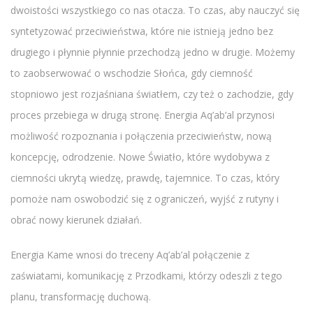
dwoistości wszystkiego co nas otacza. To czas, aby nauczyć się
syntetyzować przeciwieństwa, które nie istnieją jedno bez
drugiego i płynnie płynnie przechodzą jedno w drugie. Możemy
to zaobserwować o wschodzie Słońca, gdy ciemność
stopniowo jest rozjaśniana światłem, czy też o zachodzie, gdy
proces przebiega w drugą stronę. Energia Aq’ab’al przynosi
możliwość rozpoznania i połączenia przeciwieństw, nową
koncepcję, odrodzenie. Nowe Światło, które wydobywa z
ciemności ukrytą wiedzę, prawdę, tajemnice. To czas, który
pomoże nam oswobodzić się z ograniczeń, wyjść z rutyny i
obrać nowy kierunek działań.
Energia Kame wnosi do treceny Aq’ab’al połączenie z
zaświatami, komunikację z Przodkami, którzy odeszli z tego
planu, transformację duchową.