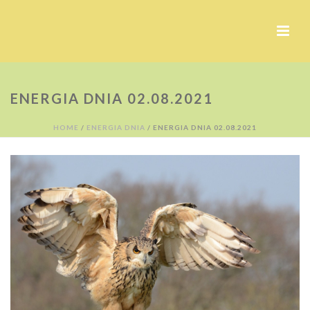
ENERGIA DNIA 02.08.2021
HOME
/
ENERGIA DNIA
/ ENERGIA DNIA 02.08.2021