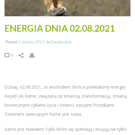
ENERGIA DNIA 02.08.2021
Posted
2 sierpnia 2021
In
Energia dnia
0
Dzisiaj, 02.08.2021, ze wschodem Słońca powitaliśmy energię
Kiejeb’ (4) Kame, związaną ze śmiercią, transformacją, zmianą,
kosmicznymi cyklami życia i śmierci, naszymi Przodkami.
Totemem zwierzęcym Kame jest sowa.
Kame jest Nawalem Cykli, które się spełniają i inicjują nie tylko