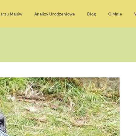
darzu Majów
Analizy Urodzeniowe
Blog
O Mnie