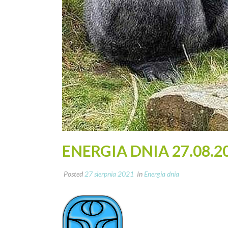
ENERGIA DNIA 27.08.2
Posted
27 sierpnia 2021
In
Energia dnia