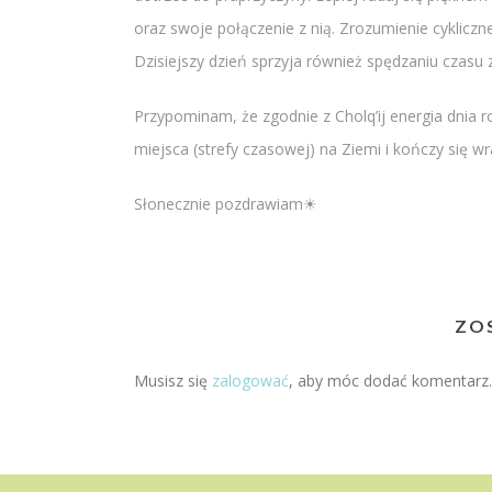
oraz swoje połączenie z nią. Zrozumienie cykliczne
Dzisiejszy dzień sprzyja również spędzaniu czasu 
Przypominam, że zgodnie z Cholq’ij energia dnia 
miejsca (strefy czasowej) na Ziemi i kończy się 
Słonecznie pozdrawiam☀
ZO
Musisz się
zalogować
, aby móc dodać komentarz.