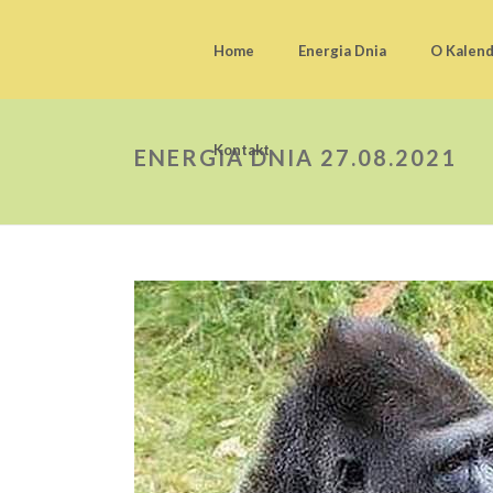
Home
Energia Dnia
O Kalen
Kontakt
ENERGIA DNIA 27.08.2021