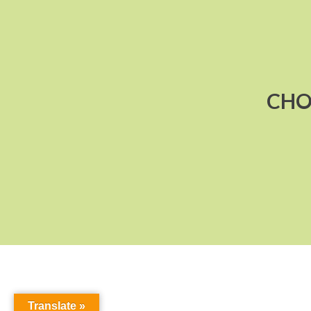
CHO
Translate »