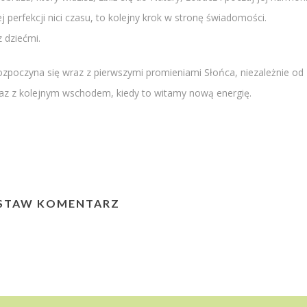
j perfekcji nici czasu, to kolejny krok w stronę świadomości.
z dziećmi.
rozpoczyna się wraz z pierwszymi promieniami Słońca, niezależnie od
wraz z kolejnym wschodem, kiedy to witamy nową energię.
STAW KOMENTARZ