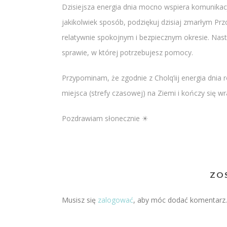
Dzisiejsza energia dnia mocno wspiera komunikac
jakikolwiek sposób, podziękuj dzisiaj zmarłym Przo
relatywnie spokojnym i bezpiecznym okresie. Nast
sprawie, w której potrzebujesz pomocy.
Przypominam, że zgodnie z Cholq’iij energia dnia
miejsca (strefy czasowej) na Ziemi i kończy się 
Pozdrawiam słonecznie ☀
ZO
Musisz się
zalogować
, aby móc dodać komentarz.