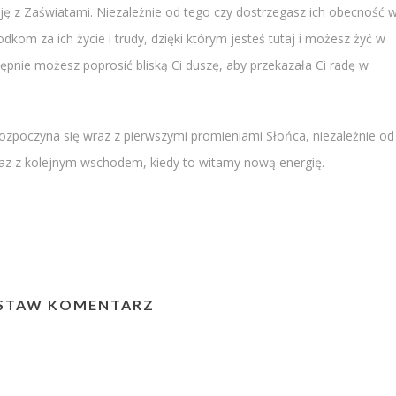
ję z Zaświatami. Niezależnie od tego czy dostrzegasz ich obecność 
dkom za ich życie i trudy, dzięki którym jesteś tutaj i możesz żyć w
ępnie możesz poprosić bliską Ci duszę, aby przekazała Ci radę w
 rozpoczyna się wraz z pierwszymi promieniami Słońca, niezależnie od
wraz z kolejnym wschodem, kiedy to witamy nową energię.
STAW KOMENTARZ