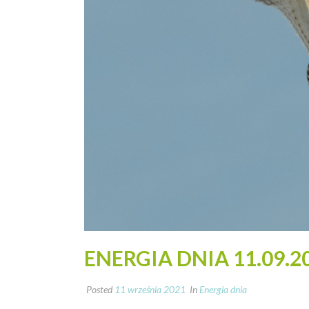
ENERGIA DNIA 11.09.2
Posted
11 września 2021
In
Energia dnia