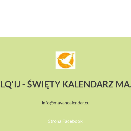
LQ'IJ - ŚWIĘTY KALENDARZ M
info@mayancalendar.eu
Strona Facebook