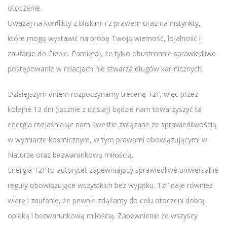
otoczenie.
Uważaj na konflikty z bliskimi i z prawem oraz na instynkty,
które mogą wystawić na próbę Twoją wierność, lojalność i
zaufanie do Ciebie. Pamiętaj, że tylko obustronnie sprawiedliwe
postępowanie w relacjach nie stwarza długów karmicznych.
Dzisiejszym dniem rozpoczynamy trecenę Tz’i’, więc przez
kolejne 13 dni (łącznie z dzisiaj) będzie nam towarzyszyć ta
energia rozjaśniając nam kwestie związane ze sprawiedliwością
w wymiarze kosmicznym, w tym prawami obowiązującymi w
Naturze oraz bezwarunkową miłością.
Energia Tz’i’ to autorytet zapewniający sprawiedliwe uniwersalne
reguły obowiązujące wszystkich bez wyjątku. Tz’i’ daje również
wiarę i zaufanie, że pewnie zdążamy do celu otoczeni dobrą
opieką i bezwarunkową miłością. Zapewnienie że wszyscy