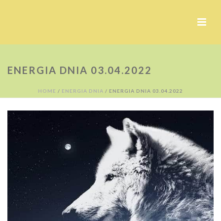
ENERGIA DNIA 03.04.2022
HOME
/
ENERGIA DNIA
/ ENERGIA DNIA 03.04.2022