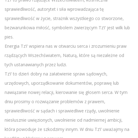
sprawiedliwość, autorytet i siła wprowadzająca tę
sprawiedliwość w życie, strażnik wszystkiego co stworzone,
bezwarunkowa miłość, symbolem zwierzęcym Tz’i’ jest wilk lub
pies.
Energia Tz’i’ wspiera nas w otwarciu serca i zrozumieniu praw
rządzących Wszechświatem, Naturą, które są niezależne od
tych ustanawianych przez ludzi.
Tz’i’ to dzień dobry na załatwienie spraw sądowych,
urzędowych, uporządkowanie dokumentów, poprawę lub
nawiązanie nowej relacji, kierowanie się głosem serca. W tym
dniu prosimy o rozwiązanie problemów z prawem,
sprawiedliwość w sądach i sprawiedliwe rządy, uwolnienie
niesłusznie uwięzionych, uwolnienie od nadmiernej ambicji,
która powoduje że szkodzimy innym. W dniu Tz’i’ uważajmy na