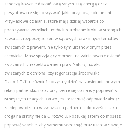
zapoczątkowanie działań związanych z tą energią oraz
przygotowanie się do wyzwań jakie przyniosą kolejne dni.
Przykładowe działania, które mają dzisiaj wsparcie to
podpisywanie wszelkich umów lub zrobienie kroku w stronę ich
zawarcia, rozpoczęcie spraw sądowych oraz innych tematów
związanych z prawem, nie tylko tym ustanowionym przez
człowieka. Masz sprzyjający moment na zainicjowanie działań
związanych z respektowaniem praw Natury, np. akcji
związanych z ochroną, czy regeneracją środowiska.
Dzień 1 Tz’i’ to również korzystny dzień na zawieranie nowych
relacji partnerskich oraz przyjrzenie się co należy poprawić w
istniejących relacjach. Łatwo jest przerzucić odpowiedzialność
za niepowodzenia w związku na partnera, jednocześnie taka
droga na skróty nie da Ci rozwoju. Poszukaj zatem co możesz
poprawić w sobie, aby samemu wzrosnąć oraz uzdrowić swoje