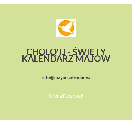
CHOLQ'IJ - ŚWIĘTY
KALENDARZ MAJÓW
info@mayancalendar.eu
Strona Facebook