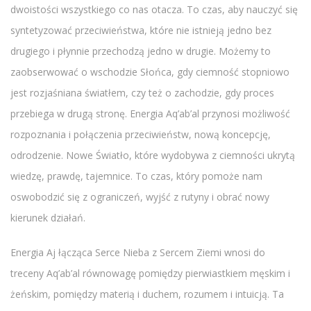
dwoistości wszystkiego co nas otacza. To czas, aby nauczyć się
syntetyzować przeciwieństwa, które nie istnieją jedno bez
drugiego i płynnie przechodzą jedno w drugie. Możemy to
zaobserwować o wschodzie Słońca, gdy ciemność stopniowo
jest rozjaśniana światłem, czy też o zachodzie, gdy proces
przebiega w drugą stronę. Energia Aq’ab’al przynosi możliwość
rozpoznania i połączenia przeciwieństw, nową koncepcję,
odrodzenie. Nowe Światło, które wydobywa z ciemności ukrytą
wiedzę, prawdę, tajemnice. To czas, który pomoże nam
oswobodzić się z ograniczeń, wyjść z rutyny i obrać nowy
kierunek działań.
Energia Aj łącząca Serce Nieba z Sercem Ziemi wnosi do
treceny Aq’ab’al równowagę pomiędzy pierwiastkiem męskim i
żeńskim, pomiędzy materią i duchem, rozumem i intuicją. Ta