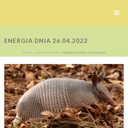
ENERGIA DNIA 26.04.2022
HOME
/
ENERGIA DNIA
/ ENERGIA DNIA 26.04.2022