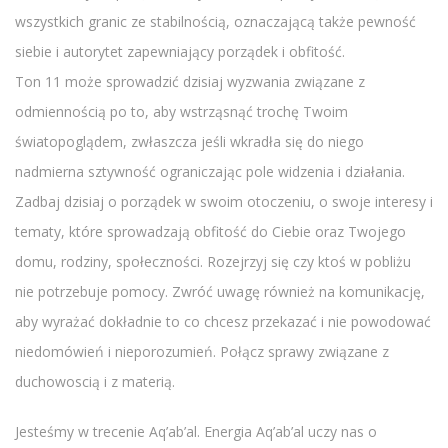
wszystkich granic ze stabilnością, oznaczającą także pewność
siebie i autorytet zapewniający porządek i obfitość.
Ton 11 może sprowadzić dzisiaj wyzwania związane z
odmiennością po to, aby wstrząsnąć trochę Twoim
światopoglądem, zwłaszcza jeśli wkradła się do niego
nadmierna sztywność ograniczając pole widzenia i działania.
Zadbaj dzisiaj o porządek w swoim otoczeniu, o swoje interesy i
tematy, które sprowadzają obfitość do Ciebie oraz Twojego
domu, rodziny, społeczności. Rozejrzyj się czy ktoś w pobliżu
nie potrzebuje pomocy. Zwróć uwagę również na komunikację,
aby wyrażać dokładnie to co chcesz przekazać i nie powodować
niedomówień i nieporozumień. Połącz sprawy związane z
duchowoscią i z materią.
Jesteśmy w trecenie Aq’ab’al. Energia Aq’ab’al uczy nas o