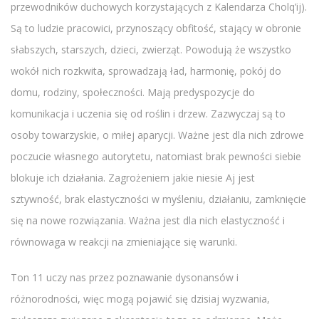
przewodników duchowych korzystających z Kalendarza Cholq’ij).
Są to ludzie pracowici, przynoszący obfitość, stający w obronie
słabszych, starszych, dzieci, zwierząt. Powodują że wszystko
wokół nich rozkwita, sprowadzają ład, harmonię, pokój do
domu, rodziny, społeczności. Mają predyspozycje do
komunikacja i uczenia się od roślin i drzew. Zazwyczaj są to
osoby towarzyskie, o miłej aparycji. Ważne jest dla nich zdrowe
poczucie własnego autorytetu, natomiast brak pewności siebie
blokuje ich działania. Zagrożeniem jakie niesie Aj jest
sztywność, brak elastyczności w myśleniu, działaniu, zamknięcie
się na nowe rozwiązania. Ważna jest dla nich elastyczność i
równowaga w reakcji na zmieniające się warunki.
Ton 11 uczy nas przez poznawanie dysonansów i
różnorodności, więc mogą pojawić się dzisiaj wyzwania,