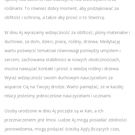
roślinami. To również dobry moment, aby podziękować za
obfitość i ochronę, a także aby prosić o to Stwórcę.
W dniu Aj wyrażamy wdzięczność za obfitość, plony materialne i
duchowe, za dom, dzieci, pracę, rośliny, drzewa. Medytację
warto poświęcić tematowi równowagi pomiędzy umysłem i
sercem, zachowania stabilności w nowych okolicznościach,
można nawiązać kontakt i prosić o wiedzę rośliny i drzewa.
Wyraź wdzięczność swoim duchowym nauczycielom za
wsparcie Cię na Twojej drodze. Warto pamiętać, że w każdej
relacji jesteśmy jednocześnie nauczycielami i uczniami.
Osoby urodzone w dniu Aj poczęte są w Kan, a ich
przeznaczeniem jest Imox. Ludzie Aj mogą posiadać zdolności
jasnowidzenia, mogą podążać ścieżką Ajq’ij (liczących czas,