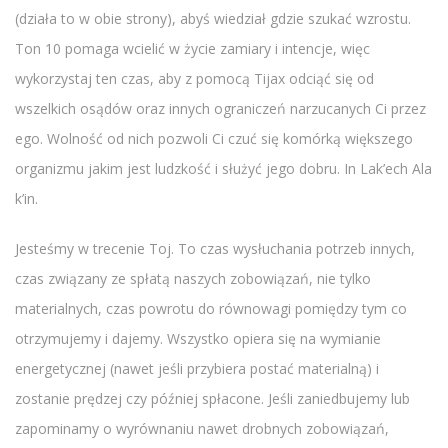
(działa to w obie strony), abyś wiedział gdzie szukać wzrostu.
Ton 10 pomaga wcielić w życie zamiary i intencje, więc
wykorzystaj ten czas, aby z pomocą Tijax odciąć się od
wszelkich osądów oraz innych ograniczeń narzucanych Ci przez
ego. Wolność od nich pozwoli Ci czuć się komórką większego
organizmu jakim jest ludzkość i służyć jego dobru. In Lak’ech Ala
k’in.
Jesteśmy w trecenie Toj. To czas wysłuchania potrzeb innych,
czas związany ze spłatą naszych zobowiązań, nie tylko
materialnych, czas powrotu do równowagi pomiędzy tym co
otrzymujemy i dajemy. Wszystko opiera się na wymianie
energetycznej (nawet jeśli przybiera postać materialną) i
zostanie prędzej czy później spłacone. Jeśli zaniedbujemy lub
zapominamy o wyrównaniu nawet drobnych zobowiązań,