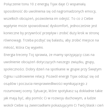
Połączenie tonu 10 z energią Tijax daje Ci wspaniałą
sposobność do uwolnienia się od nagromadzonych emocji,
wszelkich obciążeń, pozwolenia im odejść. To co z Ciebie
wypłynie może spowodować dyskomfort, jednocześnie jest
konieczne by przywrócić przepływ i zrobić duży krok w stronę
równowagi. Trzeba pozbyć się balastu, aby zrobić miejsce na
miłość, która Cię wypełni.
Energia treceny Toj sprawia, że mamy sprzyjający czas na
uwolnienie obciążeń dotyczących naszego związku, grupy,
społeczności. Dobry dzień na spotkanie w grupie przy Świętym
Ogniu i uzdrowienie relacji. Pozwól energii Tijax odciąć się od
osądów i poczucia niesprawiedliwości wynikającego z
rozumowej oceny. Sytuacje, które spotykasz są dokładnie takie
jak mają być, aby pomóc Ci w rozwoju duchowym, a ludzie
wokół Ciebie są zwierciadłami pokazującymi Ci Twój blask i cień