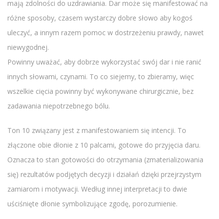
mają zdolności do uzdrawiania. Dar może się manifestować na
różne sposoby, czasem wystarczy dobre słowo aby kogoś
uleczyć, a innym razem pomoc w dostrzeżeniu prawdy, nawet
niewygodnej.
Powinny uważać, aby dobrze wykorzystać swój dar i nie ranić
innych słowami, czynami. To co siejemy, to zbieramy, więc
wszelkie cięcia powinny być wykonywane chirurgicznie, bez
zadawania niepotrzebnego bólu.
Ton 10 związany jest z manifestowaniem się intencji. To
złączone obie dłonie z 10 palcami, gotowe do przyjęcia daru.
Oznacza to stan gotowości do otrzymania (zmaterializowania
się) rezultatów podjętych decyzji i działań dzięki przejrzystym
zamiarom i motywacji. Według innej interpretacji to dwie
uściśnięte dłonie symbolizujące zgodę, porozumienie.