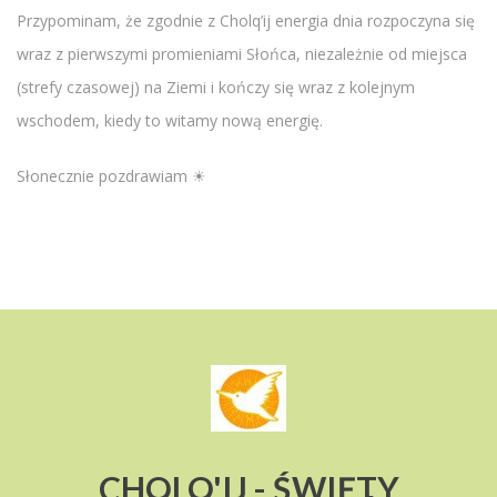
Przypominam, że zgodnie z Cholq’ij energia dnia rozpoczyna się
wraz z pierwszymi promieniami Słońca, niezależnie od miejsca
(strefy czasowej) na Ziemi i kończy się wraz z kolejnym
wschodem, kiedy to witamy nową energię.
Słonecznie pozdrawiam ☀
CHOLQ'IJ - ŚWIĘTY