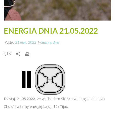
ENERGIA DNIA 21.05.2022
Posted
21 maja 2022
In
Energia dnia
0
Dzisiaj, 21.05.2022, ze wschodem Słońca według kalendarza
Cholq’ij witamy energię Lajuj (10) Tijax.