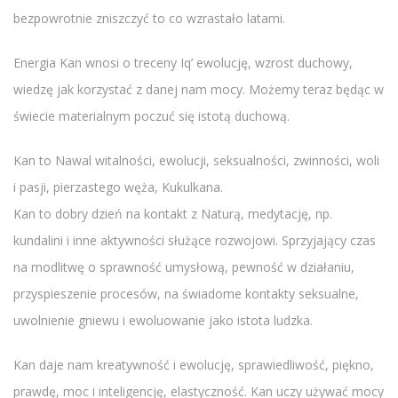
bezpowrotnie zniszczyć to co wzrastało latami.
Energia Kan wnosi o treceny Iq’ ewolucję, wzrost duchowy,
wiedzę jak korzystać z danej nam mocy. Możemy teraz będąc w
świecie materialnym poczuć się istotą duchową.
Kan to Nawal witalności, ewolucji, seksualności, zwinności, woli
i pasji, pierzastego węża, Kukulkana.
Kan to dobry dzień na kontakt z Naturą, medytację, np.
kundalini i inne aktywności służące rozwojowi. Sprzyjający czas
na modlitwę o sprawność umysłową, pewność w działaniu,
przyspieszenie procesów, na świadome kontakty seksualne,
uwolnienie gniewu i ewoluowanie jako istota ludzka.
Kan daje nam kreatywność i ewolucję, sprawiedliwość, piękno,
prawdę, moc i inteligencję, elastyczność. Kan uczy używać mocy