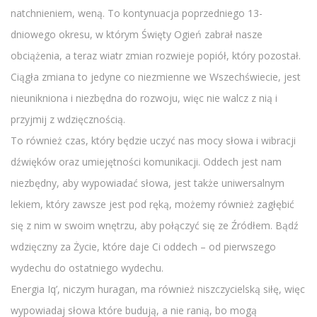
natchnieniem, weną. To kontynuacja poprzedniego 13-
dniowego okresu, w którym Święty Ogień zabrał nasze
obciążenia, a teraz wiatr zmian rozwieje popiół, który pozostał.
Ciągła zmiana to jedyne co niezmienne we Wszechświecie, jest
nieunikniona i niezbędna do rozwoju, więc nie walcz z nią i
przyjmij z wdzięcznością.
To również czas, który będzie uczyć nas mocy słowa i wibracji
dźwięków oraz umiejętności komunikacji. Oddech jest nam
niezbędny, aby wypowiadać słowa, jest także uniwersalnym
lekiem, który zawsze jest pod ręką, możemy również zagłębić
się z nim w swoim wnętrzu, aby połączyć się ze Źródłem. Bądź
wdzięczny za Życie, które daje Ci oddech – od pierwszego
wydechu do ostatniego wydechu.
Energia Iq’, niczym huragan, ma również niszczycielską siłę, więc
wypowiadaj słowa które budują, a nie ranią, bo mogą