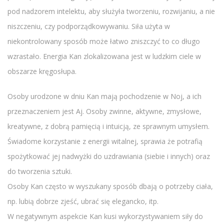
pod nadzorem intelektu, aby służyła tworzeniu, rozwijaniu, a nie
niszczeniu, czy podporządkowywaniu. Siła użyta w
niekontrolowany sposób może łatwo zniszczyć to co długo
wzrastało. Energia Kan zlokalizowana jest w ludzkim ciele w
obszarze kręgosłupa.
Osoby urodzone w dniu Kan mają pochodzenie w Noj, a ich
przeznaczeniem jest Aj. Osoby zwinne, aktywne, zmysłowe,
kreatywne, z dobrą pamięcią i intuicją, ze sprawnym umysłem.
Świadome korzystanie z energii witalnej, sprawia że potrafią
spożytkować jej nadwyżki do uzdrawiania (siebie i innych) oraz
do tworzenia sztuki.
Osoby Kan często w wyszukany sposób dbają o potrzeby ciała,
np. lubią dobrze zjeść, ubrać się elegancko, itp.
W negatywnym aspekcie Kan kusi wykorzystywaniem siły do