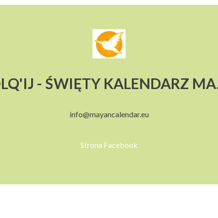
LQ'IJ - ŚWIĘTY KALENDARZ M
info@mayancalendar.eu
Strona Facebook