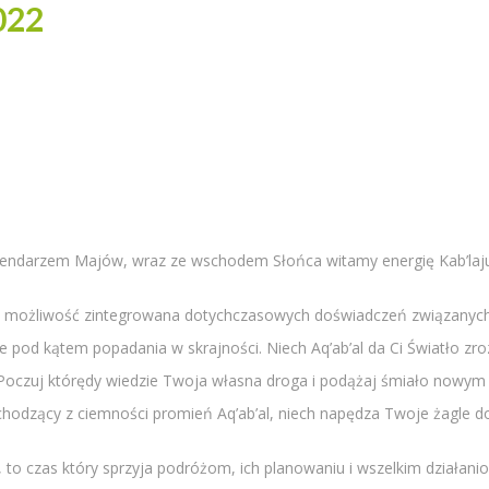
022
kalendarzem Majów, wraz ze wschodem Słońca witamy energię Kab’lajuj 
sz możliwość zintegrowana dotychczasowych doświadczeń związanych 
e pod kątem popadania w skrajności. Niech Aq’ab’al da Ci Światło zr
 Poczuj którędy wiedzie Twoja własna droga i podążaj śmiało nowy
chodzący z ciemności promień Aq’ab’al, niech napędza Twoje żagle d
ej, to czas który sprzyja podróżom, ich planowaniu i wszelkim działa