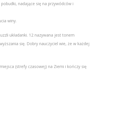
e pobudki, nadające się na przywódców i
cia winy.
uzzli układanki. 12 nazywana jest tonem
wyższania się. Dobry nauczyciel wie, że w każdej
iejsca (strefy czasowej) na Ziemi i kończy się