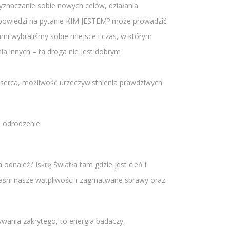
wyznaczanie sobie nowych celów, działania
odpowiedzi na pytanie KIM JESTEM? może prowadzić
mi wybraliśmy sobie miejsce i czas, w którym
a innych – ta droga nie jest dobrym
serca, możliwość urzeczywistnienia prawdziwych
, odrodzenie.
odnaleźć iskrę Światła tam gdzie jest cień i
zjaśni nasze wątpliwości i zagmatwane sprawy oraz
ywania zakrytego, to energia badaczy,