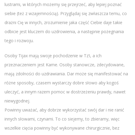
lustrami, w których możemy się przejrzeć, aby lepiej poznać
siebie (też z wzajemnością). Przyglądaj się zwłaszcza temu, co
drażni Cię w innych, zrozumienie jaka część Ciebie daje takie
odbicie jest kluczem do uzdrowienia, a następnie pożegnania
tego i rozwoju.
Osoby Tijax mają swoje pochodzenie w Tz’i, a ich
przeznaczeniem jest Kame. Osoby stanowcze, zdecydowane,
mają zdolności do uzdrawiania. Dar może się manifestować na
różne sposoby, czasem wystarczy dobre słowo aby kogoś
uleczyć, a innym razem pomoc w dostrzeżeniu prawdy, nawet
niewygodnej.
Powinny uważać, aby dobrze wykorzystać swój dar i nie ranić
innych słowami, czynami. To co siejemy, to zbieramy, więc
wszelkie cięcia powinny być wykonywane chirurgicznie, bez