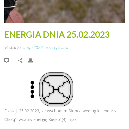
ENERGIA DNIA 25.02.2023
Posted
25 lutego 2023
In
Energia dnia
0
Dzisiaj, 25.02.2023, ze wschodem Słońca według kalendarza
Cholq’ij witamy energię Kiejeb’ (4) Tijax.