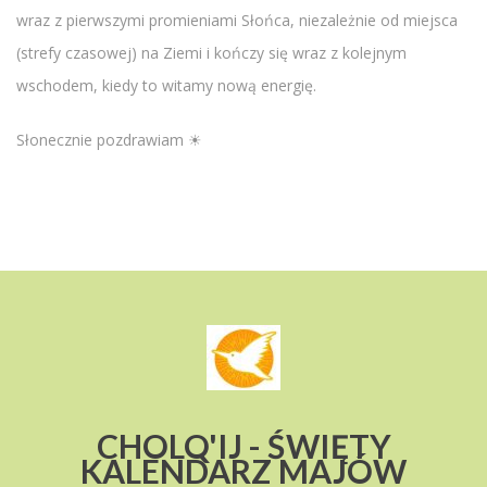
wraz z pierwszymi promieniami Słońca, niezależnie od miejsca
(strefy czasowej) na Ziemi i kończy się wraz z kolejnym
wschodem, kiedy to witamy nową energię.
Słonecznie pozdrawiam ☀
CHOLQ'IJ - ŚWIĘTY
KALENDARZ MAJÓW