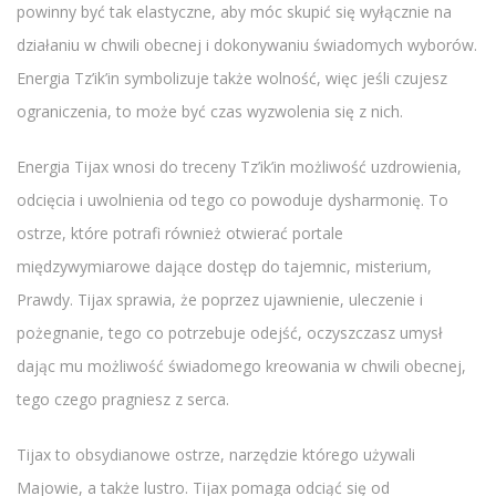
powinny być tak elastyczne, aby móc skupić się wyłącznie na
działaniu w chwili obecnej i dokonywaniu świadomych wyborów.
Energia Tz’ik’in symbolizuje także wolność, więc jeśli czujesz
ograniczenia, to może być czas wyzwolenia się z nich.
Energia Tijax wnosi do treceny Tz’ik’in możliwość uzdrowienia,
odcięcia i uwolnienia od tego co powoduje dysharmonię. To
ostrze, które potrafi również otwierać portale
międzywymiarowe dające dostęp do tajemnic, misterium,
Prawdy. Tijax sprawia, że poprzez ujawnienie, uleczenie i
pożegnanie, tego co potrzebuje odejść, oczyszczasz umysł
dając mu możliwość świadomego kreowania w chwili obecnej,
tego czego pragniesz z serca.
Tijax to obsydianowe ostrze, narzędzie którego używali
Majowie, a także lustro. Tijax pomaga odciąć się od