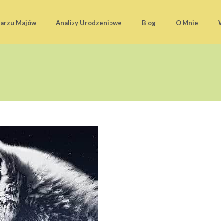
darzu Majów
Analizy Urodzeniowe
Blog
O Mnie