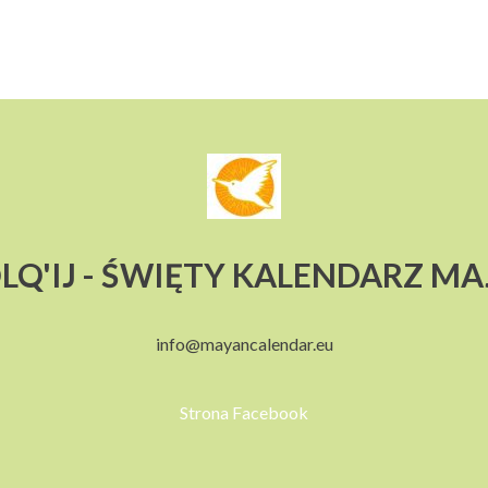
LQ'IJ - ŚWIĘTY KALENDARZ M
info@mayancalendar.eu
Strona Facebook