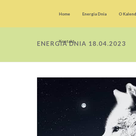
Home
Energia Dnia
O Kalen
Kontakt
ENERGIA DNIA 18.04.2023