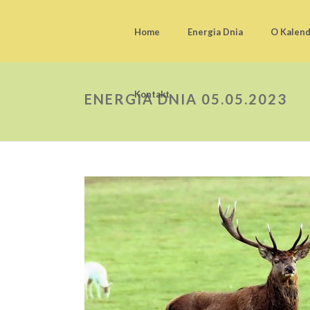
Home
Energia Dnia
O Kalen
Kontakt
ENERGIA DNIA 05.05.2023