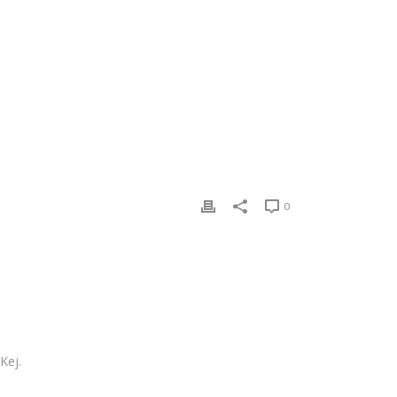
0
Kej.