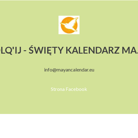
LQ'IJ - ŚWIĘTY KALENDARZ M
info@mayancalendar.eu
Strona Facebook