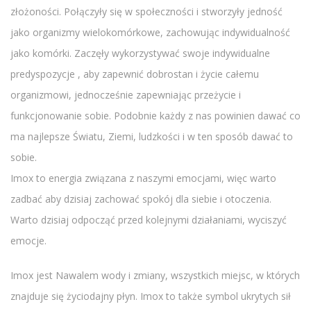
złożoności. Połączyły się w społeczności i stworzyły jedność
jako organizmy wielokomórkowe, zachowując indywidualność
jako komórki. Zaczęły wykorzystywać swoje indywidualne
predyspozycje , aby zapewnić dobrostan i życie całemu
organizmowi, jednocześnie zapewniając przeżycie i
funkcjonowanie sobie. Podobnie każdy z nas powinien dawać co
ma najlepsze Światu, Ziemi, ludzkości i w ten sposób dawać to
sobie.
Imox to energia związana z naszymi emocjami, więc warto
zadbać aby dzisiaj zachować spokój dla siebie i otoczenia.
Warto dzisiaj odpocząć przed kolejnymi działaniami, wyciszyć
emocje.
Imox jest Nawalem wody i zmiany, wszystkich miejsc, w których
znajduje się życiodajny płyn. Imox to także symbol ukrytych sił