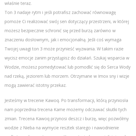
właśnie teraz.
Ton 3 nadaje rytm i jeśli potrafisz zachować równowagę
pomoże Ci realizować swój sen dotyczący przestrzeni, w której
możesz bezpiecznie schronić się przed burzą zarówno w
znaczeniu dosłownym, jak i emocjonalną. Jeśli coś wymaga
Twojej uwagi ton 3 może przynieść wyzwania. W takim razie
wycisz emocje zanim przystąpisz do działań. Szukaj wsparcia w
Wodzie, możesz pomedytować lub pomodlić się do Serca Wody
nad rzeką, jeziorem lub morzem. Otrzymane w Imox sny i wizje
mogą zawierać istotny przekaz.
Jesteśmy w trecenie Kawoq. Po transformacji, którą przyniosła
nam poprzednia trecena Kame możemy odczuwać skutki tych
zmian. Trecena Kawoq przynosi deszcz i burzę, więc pozwólmy
wodzie z Nieba na wymycie resztek starego i nawodnienie