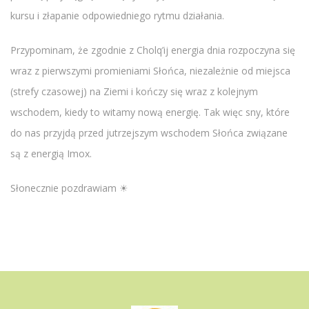
kursu i złapanie odpowiedniego rytmu działania.
Przypominam, że zgodnie z Cholq’ij energia dnia rozpoczyna się
wraz z pierwszymi promieniami Słońca, niezależnie od miejsca
(strefy czasowej) na Ziemi i kończy się wraz z kolejnym
wschodem, kiedy to witamy nową energię. Tak więc sny, które
do nas przyjdą przed jutrzejszym wschodem Słońca związane
są z energią Imox.
Słonecznie pozdrawiam ☀