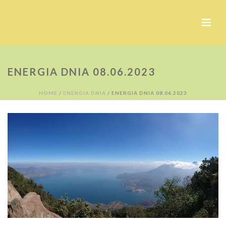
ENERGIA DNIA 08.06.2023
HOME
/
ENERGIA DNIA
/ ENERGIA DNIA 08.06.2023