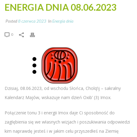
ENERGIA DNIA 08.06.2023
Posted
8 czerwca 2023
In
Energia dnia
0
Dzisiaj, 08.06.2023, od wschodu Słońca, Cholq’ij – sakralny
Kalendarz Majów, wskazuje nam dzień Oxib’ (3) Imox.
Połączenie tonu 3 i energii Imox daje Ci sposobność do
zagłębienia się we własnych wizjach i poszukiwania odpowiedzi
kim naprawdę jesteś i w jakim celu przyszedłeś na Ziemię