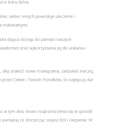
uca starą skórę.
ec siebie i innych powoduje uleczenie i
i materialnymi.
siła dająca dostęp do pamięci naszych
iadomie) oraz wykorzystania jej do unikania i
aby znaleźć nowe rozwiązania, zadziałać inaczej,
przez Ciebie i Twoich Przodków, to najlepszy dar
ż w tym dniu słowo rozprzestrzenia się w sposób
amiętaj że złorzecząc siejesz ból i cierpienie. W