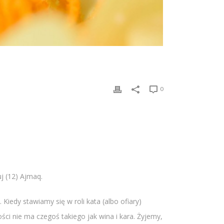
0
j (12) Ajmaq.
iedy stawiamy się w roli kata (albo ofiary)
ci nie ma czegoś takiego jak wina i kara. Żyjemy,