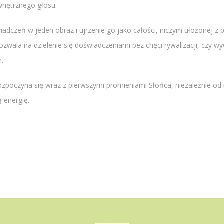
wnętrznego głosu.
dczeń w jeden obraz i ujrzenie go jako całości, niczym ułożonej z p
ozwala na dzielenie się doświadczeniami bez chęci rywalizacji, czy wy
m.
ozpoczyna się wraz z pierwszymi promieniami Słońca, niezależnie od m
 energię.