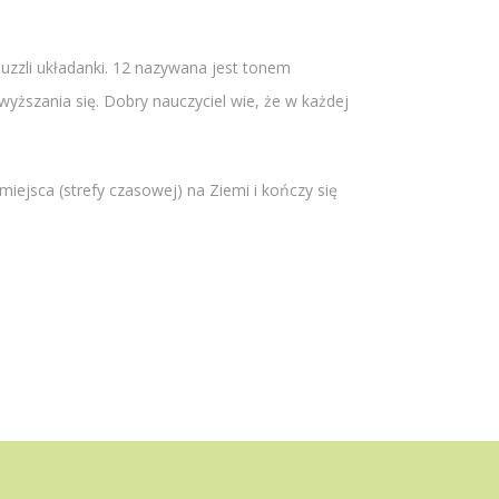
uzzli układanki. 12 nazywana jest tonem
wyższania się. Dobry nauczyciel wie, że w każdej
iejsca (strefy czasowej) na Ziemi i kończy się