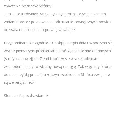
znaczenie poznamy później.
Ton 11 jest również związany z dynamiką i przyspieszeniem
zmian. Poprzez poznawanie i odrzucanie zewnętrznych powłok
pozwala na dotarcie do prawdy wewnątrz.
Przypominam, że zgodnie z Cholq’ij energia dnia rozpoczyna się
wraz z pierwszymi promieniami Słońca, niezależnie od miejsca
(strefy czasowej) na Ziemi i kończy się wraz z kolejnym
wschodem, kiedy to witamy nową energię. Tak więc sny, które
do nas przyjdą przed jutrzejszym wschodem Słońca związane
są z energią Imox.
Słonecznie pozdrawiam ☀