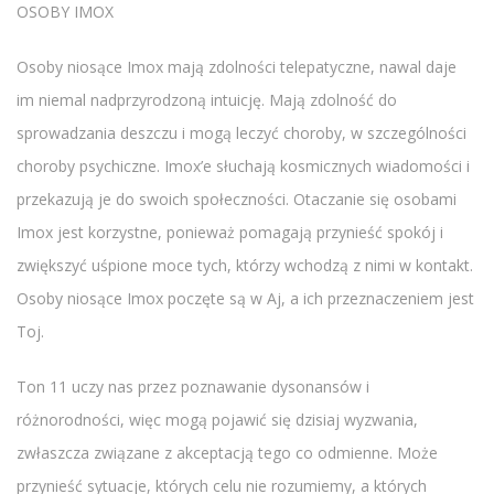
OSOBY IMOX
Osoby niosące Imox mają zdolności telepatyczne, nawal daje
im niemal nadprzyrodzoną intuicję. Mają zdolność do
sprowadzania deszczu i mogą leczyć choroby, w szczególności
choroby psychiczne. Imox’e słuchają kosmicznych wiadomości i
przekazują je do swoich społeczności. Otaczanie się osobami
Imox jest korzystne, ponieważ pomagają przynieść spokój i
zwiększyć uśpione moce tych, którzy wchodzą z nimi w kontakt.
Osoby niosące Imox poczęte są w Aj, a ich przeznaczeniem jest
Toj.
Ton 11 uczy nas przez poznawanie dysonansów i
różnorodności, więc mogą pojawić się dzisiaj wyzwania,
zwłaszcza związane z akceptacją tego co odmienne. Może
przynieść sytuacje, których celu nie rozumiemy, a których