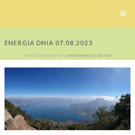
ENERGIA DNIA 07.08.2023
HOME
/
ENERGIA DNIA
/ ENERGIA DNIA 07.08.2023