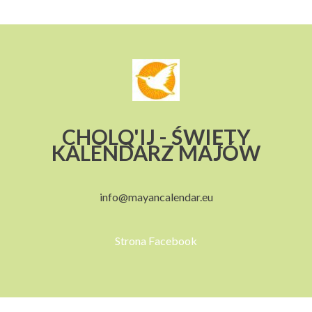
CHOLQ'IJ - ŚWIĘTY
KALENDARZ MAJÓW
info@mayancalendar.eu
Strona Facebook