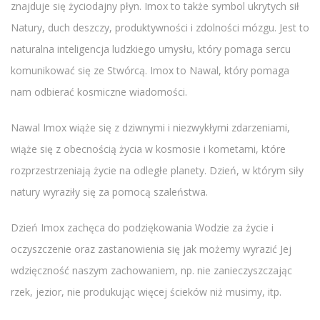
znajduje się życiodajny płyn. Imox to także symbol ukrytych sił
Natury, duch deszczy, produktywności i zdolności mózgu. Jest to
naturalna inteligencja ludzkiego umysłu, który pomaga sercu
komunikować się ze Stwórcą. Imox to Nawal, który pomaga
nam odbierać kosmiczne wiadomości.
Nawal Imox wiąże się z dziwnymi i niezwykłymi zdarzeniami,
wiąże się z obecnością życia w kosmosie i kometami, które
rozprzestrzeniają życie na odległe planety. Dzień, w którym siły
natury wyraziły się za pomocą szaleństwa.
Dzień Imox zachęca do podziękowania Wodzie za życie i
oczyszczenie oraz zastanowienia się jak możemy wyrazić Jej
wdzięczność naszym zachowaniem, np. nie zanieczyszczając
rzek, jezior, nie produkując więcej ścieków niż musimy, itp.