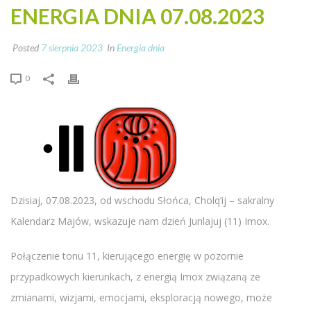
ENERGIA DNIA 07.08.2023
Posted
7 sierpnia 2023
In
Energia dnia
0
Dzisiaj, 07.08.2023, od wschodu Słońca, Cholq’ij – sakralny
Kalendarz Majów, wskazuje nam dzień Junlajuj (11) Imox.
Połączenie tonu 11, kierującego energię w pozornie
przypadkowych kierunkach, z energią Imox związaną ze
zmianami, wizjami, emocjami, eksploracją nowego, może