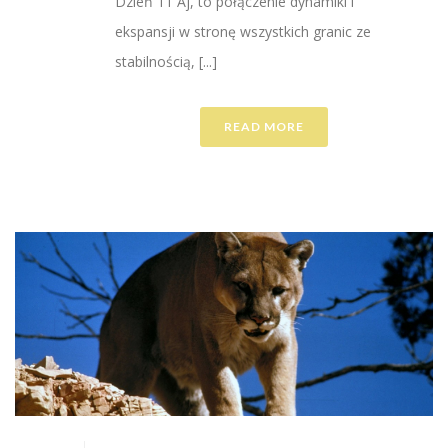
Dzień 11 Aj, to połączenie dynamiki i
ekspansji w stronę wszystkich granic ze
stabilnością, [...]
READ MORE