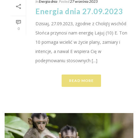
In
Energia dnia
Posted
27 września 2023
Energia dnia 27.09.2023
Dzisiaj, 27.09.2023, zgodnie z Cholq’ij wschód
0
Słońca przynosi nam energię Lajuj (10) E. Ton
10 pomaga wcielić w życie plany, zamiary i
intencje, a nawal E wspiera Cię w
podejmowaniu stosownych [...]
READ MORE