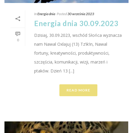
In
Energia dnia
Posted
30 września 2023
Energia dnia 30.09.2023
Dzisiaj, 30.09.2023, wschód Słońca wyznacza
0
nam Nawal Oxlajuj (13) Tz’ik’in, Nawal
fortuny, kreatywności, produktywności,
szczęścia, komunikacji, wizji, marzeń i
ptaków. Dzień 13 [...]
READ MORE