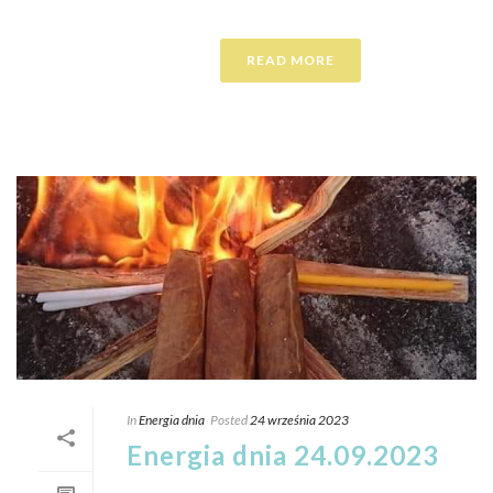
READ MORE
In
Energia dnia
Posted
24 września 2023
Energia dnia 24.09.2023