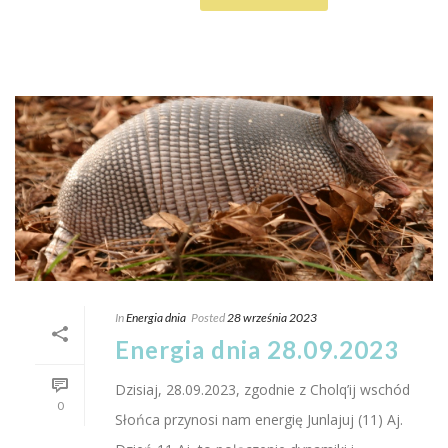
In
Energia dnia
Posted
28 września 2023
Energia dnia 28.09.2023
Dzisiaj, 28.09.2023, zgodnie z Cholq’ij wschód
0
Słońca przynosi nam energię Junlajuj (11) Aj.