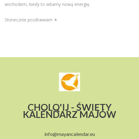
wschodem, kiedy to witamy nową energię.
Słonecznie pozdrawiam ☀
CHOLQ'IJ - ŚWIĘTY
KALENDARZ MAJÓW
info@mayancalendar.eu