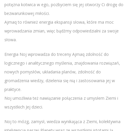
potężna kotwica w ego, pozbyciem się jej otworzy Ci drogę do
bezwarunkowej miłości.
Ajmaq to również energia ekspansji słowa, które ma moc
wprowadzania zmian, więc bądźmy odpowiedzialni za swoje
słowa.
Energia Noj wprowadza do treceny Ajmaq zdolność do
logicznego i analitycznego myślenia, znajdowania rozwiązań,
nowych pomysłów, układania planów, zdolność do
gromadzenia wiedzy, dzielenia się nią i zastosowania jej w
praktyce.
Noj umożliwia też nawiązanie połączenia z umysłem Ziemi i
wszystkich Jej dzieci.
Noj to mózg, zamysł, wiedza wynikająca z Ziemi, kolektywna
inteligencja naszej Planety wraz ze wszystkimi istotami Ją