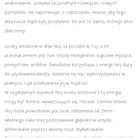
analizowanie, szukanie racjonalnych rozwiązań, nowych
pomysłów, nie zapominając o odpoczynku. Ważne, aby tego
dnia nasze myśli były pozytywne, bo jest to ziarno, którego plon
zbierzemy.
Osoby urodzone w dniu Noj, są poczęte w Toj, a ich
przeznaczeniem jest Kan. Osoby inteligentne, logicznie myślące,
pomysłowe, ambitne. Świadomie korzystając z energii Noj dążą
do uzyskiwania wiedzy, dzielenia się nią i wykorzystywania w
praktyce, czyli przekuwania jej w mądrość.
W negatywnym aspekcie Noj osoby urodzone z tą energią
mogą być dumne, wywyższające się, mściwe. Ciemna strona
Noj może powodować poczucie oddzielenia od Ziemi i
własnego ciała oraz pozostawanie głęboko w umyśle,
definiowanie poprzez własny osąd, etykietowanie.