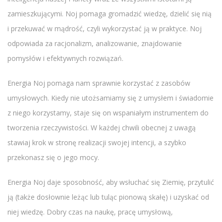
zamieszkującymi. Noj pomaga gromadzić wiedzę, dzielić się nią
i przekuwać w mądrość, czyli wykorzystać ją w praktyce. Noj
odpowiada za racjonalizm, analizowanie, znajdowanie
pomysłów i efektywnych rozwiązań.
Energia Noj pomaga nam sprawnie korzystać z zasobów
umysłowych. Kiedy nie utożsamiamy się z umysłem i świadomie
z niego korzystamy, staje się on wspaniałym instrumentem do
tworzenia rzeczywistości. W każdej chwili obecnej z uwagą
stawiaj krok w stronę realizacji swojej intencji, a szybko
przekonasz się o jego mocy.
Energia Noj daje sposobność, aby wsłuchać się Ziemię, przytulić
ją (także dosłownie leżąc lub tuląc pionową skałę) i uzyskać od
niej wiedzę. Dobry czas na naukę, pracę umysłową,