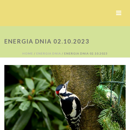
ENERGIA DNIA 02.10.2023
HOME
/
ENERGIA DNIA
/ ENERGIA DNIA 02.10.2023