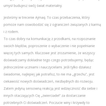
umysł budujesz swój świat materialny.
Jesteśmy w trecenie Ajmaq. To czas przebaczenia, który
pomoże nam oswobodzić się z ograniczeń związanych z karmą
i z rodem.
To czas dobry na komunikację z przodkami, na rozpoznanie
swoich błędów, poproszenie o wybaczenie i nie popełnianie
więcej tych samych. Kluczowe jest zrozumienie, że wszyscy
doświadczamy dokładnie tego czego potrzebujemy, będąc
jednocześnie uczniami i nauczycielami. Jeśli tylko działasz
świadomie, najlepiej jak potrafisz, to nie ma „grzechu”, jest
ciekawość nowych doświadczeń, niezbędnych do rozwoju.
Zatem jedyną sensowną reakcją jest wdzięczność dla siebie i
innych otaczających Cię „zwierciadeł” za dostarczanie
potrzebnych Ci doświadczeń. Poczucie winy i krzywdy to