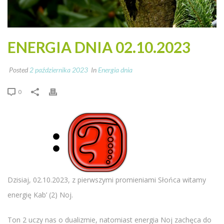
ENERGIA DNIA 02.10.2023
Posted
2 października 2023
In
Energia dnia
0
Dzisiaj, 02.10.2023, z pierwszymi promieniami Słońca witamy
energię Kab’ (2) Noj.
Ton 2 uczy nas o dualizmie, natomiast energia Noj zachęca do