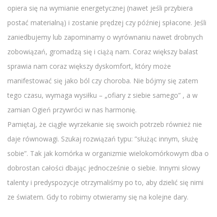
opiera się na wymianie energetycznej (nawet jeśli przybiera
postać materialną) i zostanie prędzej czy później spłacone. Jeśli
zaniedbujemy lub zapominamy o wyrównaniu nawet drobnych
zobowiązań, gromadzą się i ciążą nam. Coraz większy balast
sprawia nam coraz większy dyskomfort, który może
manifestować się jako ból czy choroba. Nie bójmy się zatem
tego czasu, wymaga wysiłku – „ofiary z siebie samego” , a w
zamian Ogień przywróci w nas harmonię.
Pamiętaj, że ciągłe wyrzekanie się swoich potrzeb również nie
daje równowagi. Szukaj rozwiązań typu: ”służąc innym, służę
sobie”. Tak jak komórka w organizmie wielokomórkowym dba o
dobrostan całości dbając jednocześnie o siebie. Innymi słowy
talenty i predyspozycje otrzymaliśmy po to, aby dzielić się nimi
ze światem. Gdy to robimy otwieramy się na kolejne dary.