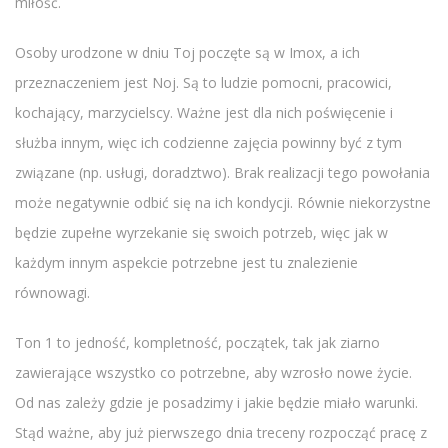
miłość.
Osoby urodzone w dniu Toj poczęte są w Imox, a ich
przeznaczeniem jest Noj. Są to ludzie pomocni, pracowici,
kochający, marzycielscy. Ważne jest dla nich poświęcenie i
służba innym, więc ich codzienne zajęcia powinny być z tym
związane (np. usługi, doradztwo). Brak realizacji tego powołania
może negatywnie odbić się na ich kondycji. Równie niekorzystne
będzie zupełne wyrzekanie się swoich potrzeb, więc jak w
każdym innym aspekcie potrzebne jest tu znalezienie
równowagi.
Ton 1 to jedność, kompletność, początek, tak jak ziarno
zawierające wszystko co potrzebne, aby wzrosło nowe życie.
Od nas zależy gdzie je posadzimy i jakie będzie miało warunki.
Stąd ważne, aby już pierwszego dnia treceny rozpocząć pracę z