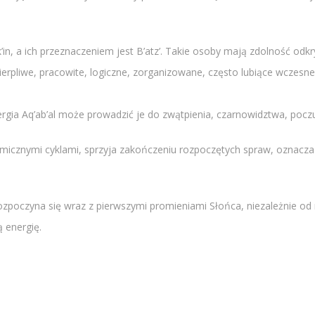
’in, a ich przeznaczeniem jest B’atz’. Takie osoby mają zdolność odk
erpliwe, pracowite, logiczne, zorganizowane, często lubiące wczesn
gia Aq’ab’al może prowadzić je do zwątpienia, czarnowidztwa, poczu
smicznymi cyklami, sprzyja zakończeniu rozpoczętych spraw, oznacza
ozpoczyna się wraz z pierwszymi promieniami Słońca, niezależnie od m
 energię.