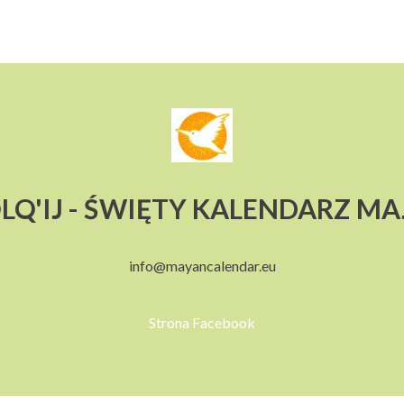
LQ'IJ - ŚWIĘTY KALENDARZ M
info@mayancalendar.eu
Strona Facebook