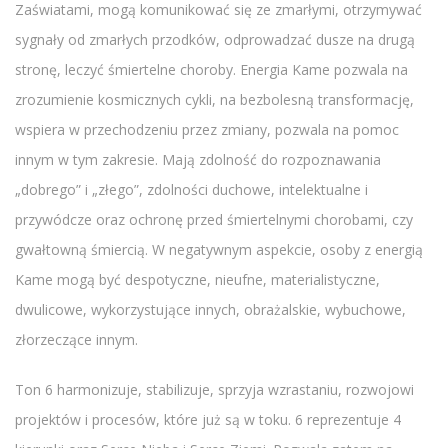
Zaświatami, mogą komunikować się ze zmarłymi, otrzymywać
sygnały od zmarłych przodków, odprowadzać dusze na drugą
stronę, leczyć śmiertelne choroby. Energia Kame pozwala na
zrozumienie kosmicznych cykli, na bezbolesną transformację,
wspiera w przechodzeniu przez zmiany, pozwala na pomoc
innym w tym zakresie. Mają zdolność do rozpoznawania
„dobrego” i „złego”, zdolności duchowe, intelektualne i
przywódcze oraz ochronę przed śmiertelnymi chorobami, czy
gwałtowną śmiercią. W negatywnym aspekcie, osoby z energią
Kame mogą być despotyczne, nieufne, materialistyczne,
dwulicowe, wykorzystujące innych, obrażalskie, wybuchowe,
złorzeczące innym.
Ton 6 harmonizuje, stabilizuje, sprzyja wzrastaniu, rozwojowi
projektów i procesów, które już są w toku. 6 reprezentuje 4