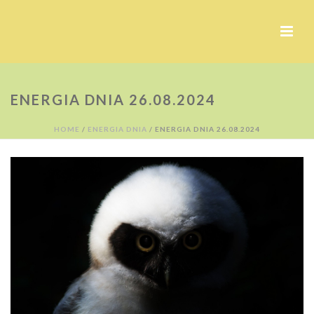
ENERGIA DNIA 26.08.2024
HOME
/
ENERGIA DNIA
/ ENERGIA DNIA 26.08.2024