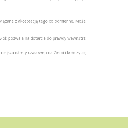
związane z akceptacją tego co odmienne. Może
włok pozwala na dotarcie do prawdy wewnątrz.
iejsca (strefy czasowej) na Ziemi i kończy się