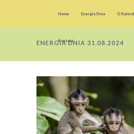
Home
Energia Dnia
O Kalen
Kontakt
ENERGIA DNIA 31.08.2024