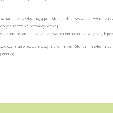
óżnorodności, więc mogą pojawić się dzisiaj wyzwania, zwłaszcza 
 których znaczenie poznamy później.
pieszeniem zmian. Poprzez poznawanie i odrzucanie zewnętrznych po
ozpoczyna się wraz z pierwszymi promieniami Słońca, niezależnie od m
 energię.