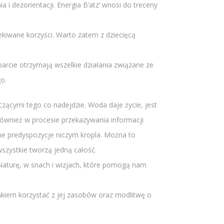
 i dezorientacji. Energia B’atz’ wnosi do treceny
ekiwane korzyści. Warto zatem z dziecięcą
parcie otrzymają wszelkie działania związane ze
o.
zącymi tego co nadejdzie. Woda daje życie, jest
również w procesie przekazywania informacji
ne predyspozycje niczym kropla. Można to
szystkie tworzą jedną całość.
 Naturę, w snach i wizjach, które pomogą nam
kiem korzystać z jej zasobów oraz modlitwę o