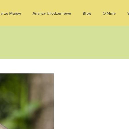
darzu Majów
Analizy Urodzeniowe
Blog
O Mnie