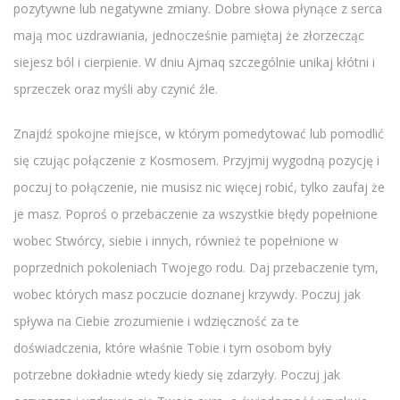
pozytywne lub negatywne zmiany. Dobre słowa płynące z serca
mają moc uzdrawiania, jednocześnie pamiętaj że złorzecząc
siejesz ból i cierpienie. W dniu Ajmaq szczególnie unikaj kłótni i
sprzeczek oraz myśli aby czynić źle.
Znajdź spokojne miejsce, w którym pomedytować lub pomodlić
się czując połączenie z Kosmosem. Przyjmij wygodną pozycję i
poczuj to połączenie, nie musisz nic więcej robić, tylko zaufaj że
je masz. Poproś o przebaczenie za wszystkie błędy popełnione
wobec Stwórcy, siebie i innych, również te popełnione w
poprzednich pokoleniach Twojego rodu. Daj przebaczenie tym,
wobec których masz poczucie doznanej krzywdy. Poczuj jak
spływa na Ciebie zrozumienie i wdzięczność za te
doświadczenia, które właśnie Tobie i tym osobom były
potrzebne dokładnie wtedy kiedy się zdarzyły. Poczuj jak