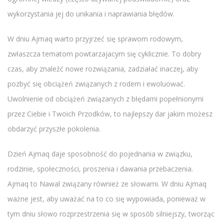
wykorzystania jej do unikania i naprawiania błędów.
W dniu Ajmaq warto przyjrzeć się sprawom rodowym,
zwłaszcza tematom powtarzajacym się cyklicznie. To dobry
czas, aby znaleźć nowe rozwiązania, zadziałać inaczej, aby
pozbyć się obciążeń związanych z rodem i ewoluować.
Uwolnienie od obciążeń związanych z błędami popełnionymi
przez Ciebie i Twoich Przodków, to najlepszy dar jakim możesz
obdarzyć przyszłe pokolenia.
Dzień Ajmaq daje sposobność do pojednania w związku,
rodzinie, społeczności, proszenia i dawania przebaczenia.
Ajmaq to Nawal związany również ze słowami. W dniu Ajmaq
ważne jest, aby uważać na to co się wypowiada, ponieważ w
tym dniu słowo rozprzestrzenia się w sposób silniejszy, tworząc