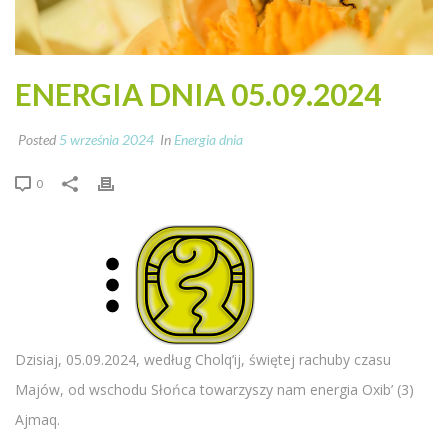
ENERGIA DNIA 05.09.2024
Posted
5 września 2024
In
Energia dnia
0
Dzisiaj, 05.09.2024, według Cholq’ij, świętej rachuby czasu
Majów, od wschodu Słońca towarzyszy nam energia Oxib’ (3)
Ajmaq.