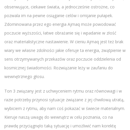
obserwujące, ciekawe świata, a jednocześnie ostrożne, co
pozwala im na pewne osiąganie celów i omijanie pułapek.
Zdominowana przez ego energia Ajmaq może powodować
poczucie wyższości, łatwe obrażanie się i wpadanie w złość
oraz materialistyczne nastawienie. W cieniu Ajmaq jest też brak
wiary we własne zdolności jakie oferuje ta energia, zwątpienie w
sens otrzymywanych przekazów oraz poczucie oddzielenia od
kosmicznej świadomości. Rozwiązanie leży w zaufaniu do
wewnętrznego głosu.
Ton 3 związany jest z uchwyceniem rytmu oraz równowagi i w
razie potrzeby przynosi sytuacje związane z jej chwilową utratą,
wybiciem z rytmu, aby nam coś pokazać w świecie materialnym.
Kieruje naszą uwagę do wewnątrz w celu poznania, co na
prawdę przyciągnęło taką sytuację i umożliwić nam korektę