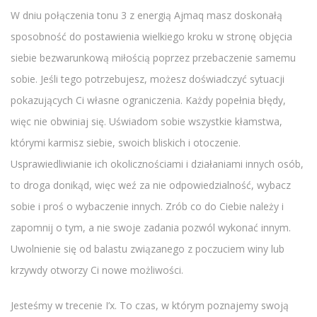
W dniu połączenia tonu 3 z energią Ajmaq masz doskonałą
sposobność do postawienia wielkiego kroku w stronę objęcia
siebie bezwarunkową miłością poprzez przebaczenie samemu
sobie. Jeśli tego potrzebujesz, możesz doświadczyć sytuacji
pokazujących Ci własne ograniczenia. Każdy popełnia błędy,
więc nie obwiniaj się. Uświadom sobie wszystkie kłamstwa,
którymi karmisz siebie, swoich bliskich i otoczenie.
Usprawiedliwianie ich okolicznościami i działaniami innych osób,
to droga donikąd, więc weź za nie odpowiedzialność, wybacz
sobie i proś o wybaczenie innych. Zrób co do Ciebie należy i
zapomnij o tym, a nie swoje zadania pozwól wykonać innym.
Uwolnienie się od balastu związanego z poczuciem winy lub
krzywdy otworzy Ci nowe możliwości.
Jesteśmy w trecenie I’x. To czas, w którym poznajemy swoją