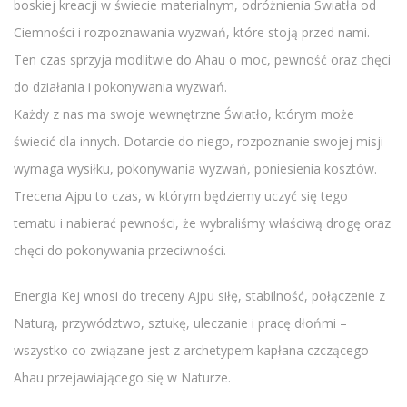
boskiej kreacji w świecie materialnym, odróżnienia Światła od
Ciemności i rozpoznawania wyzwań, które stoją przed nami.
Ten czas sprzyja modlitwie do Ahau o moc, pewność oraz chęci
do działania i pokonywania wyzwań.
Każdy z nas ma swoje wewnętrzne Światło, którym może
świecić dla innych. Dotarcie do niego, rozpoznanie swojej misji
wymaga wysiłku, pokonywania wyzwań, poniesienia kosztów.
Trecena Ajpu to czas, w którym będziemy uczyć się tego
tematu i nabierać pewności, że wybraliśmy właściwą drogę oraz
chęci do pokonywania przeciwności.
Energia Kej wnosi do treceny Ajpu siłę, stabilność, połączenie z
Naturą, przywództwo, sztukę, uleczanie i pracę dłońmi –
wszystko co związane jest z archetypem kapłana czczącego
Ahau przejawiającego się w Naturze.