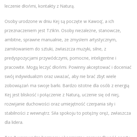
leczenie dłońmi, kontakty z Naturą.
Osoby urodzone w dniu Kej są poczęte w Kawoq’, a ich
przeznaczeniem jest Tz’ik’in. Osoby niezależne, stanowcze,
ambitne, sprawne manualnie, ze zmysłem artystycznym,
zamiłowaniem do sztuki, zwłaszcza muzyki, silne, z
predyspozycjami przywódczymi, pomocne, inteligentne i
pracowite. Mogą leczyć dłońmi. Powinny akceptować i doceniać
swój indywidualizm oraz uważać, aby nie brać zbyt wiele
zobowiązań ma swoje barki. Bardzo istotne dla osób z energią
Kej jest bliskość i połączenie z Naturą, uczenie się od niej,
rozwijanie duchowości oraz umiejętność czerpania siły i
stabilności z wewnątrz. Siła spokoju to potężny oręż, zwłaszcza
dla lidera.