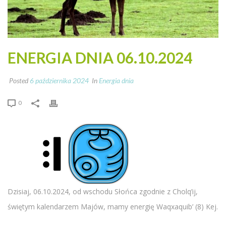
ENERGIA DNIA 06.10.2024
Posted
6 października 2024
In
Energia dnia
0
Dzisiaj, 06.10.2024, od wschodu Słońca zgodnie z Cholq’ij,
świętym kalendarzem Majów, mamy energię Waqxaquib’ (8) Kej.