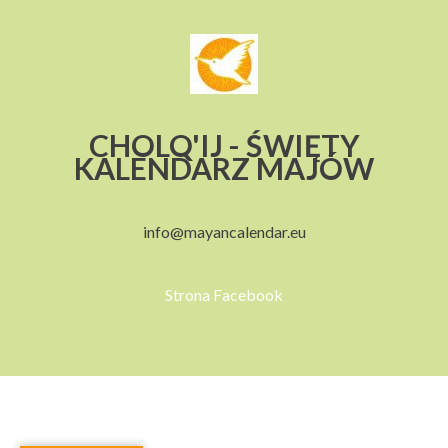
CHOLQ'IJ - ŚWIĘTY
KALENDARZ MAJÓW
info@mayancalendar.eu
Strona Facebook