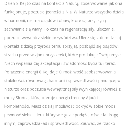
Dzień 8 Kej to czas na kontakt z Naturą, zoserwowanie jak ona
funkcjonuje, poczucie jedności z Nią. W Naturze wszystko działa
w harmonii, nie ma osądów i obaw, które są przyczyną
zachwiania się wiary. To czas na regenerację siły, uleczanie,
poczucie wewnątrz siebie przywództwa. Ulecz się zatem dzisiaj
(kontakt z dziką przyrodą temu sprzyja), pozbądź się osądów i
strachu przed wizjami przyszłości, które produkuje Twój umysł.
Niech wypełnia Cię akceptacja i świadomość bycia tu i teraz.
Połączenie energii 8 Kej daje Ci możliwość zaobserwowania
stabilności, równowagi, harmonii i sprawiedliwości panującej w
Naturze oraz poczucia wewnętrznej siły (wynikającej również z
mocy Słońca, którą oferuje energia treceny Ajpu) i
kompletności. Masz dzisiaj możliwość odkryć w sobie moc i
pewność siebie lidera, który wie gdzie podąża, oświetla drogę
innym, zaprowadza ład i sprawiedliwość. Zauważ, że rzadko