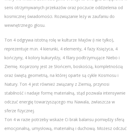
sens otrzymywanych przekazów oraz poczucie oddzielenia od
kosmicznej świadomości. Rozwiązanie leży w zaufaniu do
wewnętrznego głosu.
Ton 4 odgrywa istotną rolę w kulturze Majów (i nie tylko),
reprezentuje m.in. 4 kierunki, 4 elementy, 4 fazy Księżyca, 4
kończyny, 4 kolory kukurydzy, 4 filary podtrzymujące Niebo i
Ziemię. Kojarzony jest ze Słońcem, boskością, kompletnością
oraz świętą geometrią, na której oparte są cykle Kosmosu i
Natury. Ton 4 jest również związany z Ziemią, przynosi
stabilność i nadaje formę materialną, stąd pozwala intensywnie
odczuć energię towarzyszącego mu Nawala, zwłaszcza w
sferze fizycznej.
Ton 4 w razie potrzeby wskaże Ci brak balansu pomiędzy sferą
emocjonalną, umysłową, materialną i duchową. Możesz odczuć