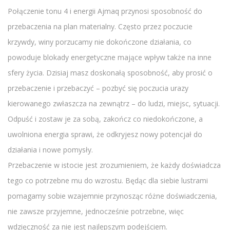
Połączenie tonu 4 i energii Ajmaq przynosi sposobność do
przebaczenia na plan materialny. Często przez poczucie
krzywdy, winy porzucamy nie dokończone działania, co
powoduje blokady energetyczne mające wpływ także na inne
sfery życia. Dzisiaj masz doskonałą sposobność, aby prosić o
przebaczenie i przebaczyć – pozbyć się poczucia urazy
kierowanego zwłaszcza na zewnątrz – do ludzi, miejsc, sytuacji.
Odpuść i zostaw je za sobą, zakończ co niedokończone, a
uwolniona energia sprawi, że odkryjesz nowy potencjał do
działania i nowe pomysły.
Przebaczenie w istocie jest zrozumieniem, że każdy doświadcza
tego co potrzebne mu do wzrostu. Będąc dla siebie lustrami
pomagamy sobie wzajemnie przynosząc różne doświadczenia,
nie zawsze przyjemne, jednocześnie potrzebne, więc
wdzięczność za nie jest najlepszym podejściem.