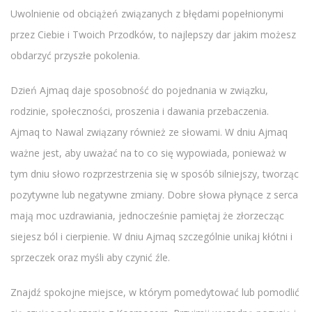
Uwolnienie od obciążeń związanych z błędami popełnionymi
przez Ciebie i Twoich Przodków, to najlepszy dar jakim możesz
obdarzyć przyszłe pokolenia.
Dzień Ajmaq daje sposobność do pojednania w związku,
rodzinie, społeczności, proszenia i dawania przebaczenia.
Ajmaq to Nawal związany również ze słowami. W dniu Ajmaq
ważne jest, aby uważać na to co się wypowiada, ponieważ w
tym dniu słowo rozprzestrzenia się w sposób silniejszy, tworząc
pozytywne lub negatywne zmiany. Dobre słowa płynące z serca
mają moc uzdrawiania, jednocześnie pamiętaj że złorzecząc
siejesz ból i cierpienie. W dniu Ajmaq szczególnie unikaj kłótni i
sprzeczek oraz myśli aby czynić źle.
Znajdź spokojne miejsce, w którym pomedytować lub pomodlić