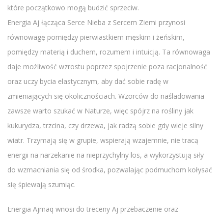
które początkowo mogą budzić sprzeciw.
Energia Aj łącząca Serce Nieba z Sercem Ziemi przynosi
równowagę pomiędzy pierwiastkiem męskim i żeńskim,
pomiędzy materią i duchem, rozumem i intuicją. Ta równowaga
daje możliwość wzrostu poprzez spojrzenie poza racjonalność
oraz uczy bycia elastycznym, aby dać sobie radę w
zmieniających się okolicznościach. Wzorców do naśladowania
zawsze warto szukać w Naturze, więc spójrz na rośliny jak
kukurydza, trzcina, czy drzewa, jak radzą sobie gdy wieje silny
wiatr. Trzymają się w grupie, wspierają wzajemnie, nie tracą
energii na narzekanie na nieprzychylny los, a wykorzystują siły
do wzmacniania się od środka, pozwalając podmuchom kołysać
się śpiewają szumiąc.
Energia Ajmaq wnosi do treceny Aj przebaczenie oraz