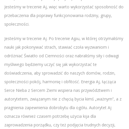
Jesteśmy w trecenie Aj, więc warto wykorzystać sposobność do
przebaczenia dla poprawy funkcjonowania rodziny, grupy,
społeczności.
Jesteśmy w trecenie Aj. Po trecenie Ajpu, w której otrzymaliśmy
nauki jak pokonywać strach, stawiać czoła wyzwaniom i
odróżniać Światło od Ciemności oraz nabraliśmy siły i odwagi
myśliwego będziemy uczyć się jak wykorzystać te
doświadczenia, aby sprowadzić do naszych domów, rodzin,
społeczności pokój, harmonię i obfitość. Energia Aj, łącząca
Serce Nieba z Sercem Ziemi wspiera nas przywództwem i
autorytetem, związanym nie z chęcią bycia kimś „ważnym”, a z
pragnienia zapewnienia dobrobytu dla ogółu. Autorytet Aj
oznacza również czasem potrzebę użycia kija dla
zaprowadzenia porządku, czy też podjęcia trudnych decyzji,