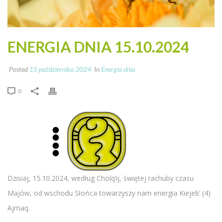
ENERGIA DNIA 15.10.2024
Posted
15 października 2024
In
Energia dnia
0
Dzisiaj, 15.10.2024, według Cholq’ij, świętej rachuby czasu
Majów, od wschodu Słońca towarzyszy nam energia Kiejeb’ (4)
Ajmaq.