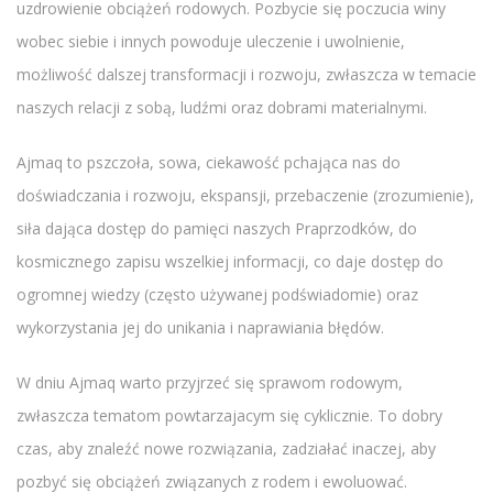
uzdrowienie obciążeń rodowych. Pozbycie się poczucia winy
wobec siebie i innych powoduje uleczenie i uwolnienie,
możliwość dalszej transformacji i rozwoju, zwłaszcza w temacie
naszych relacji z sobą, ludźmi oraz dobrami materialnymi.
Ajmaq to pszczoła, sowa, ciekawość pchająca nas do
doświadczania i rozwoju, ekspansji, przebaczenie (zrozumienie),
siła dająca dostęp do pamięci naszych Praprzodków, do
kosmicznego zapisu wszelkiej informacji, co daje dostęp do
ogromnej wiedzy (często używanej podświadomie) oraz
wykorzystania jej do unikania i naprawiania błędów.
W dniu Ajmaq warto przyjrzeć się sprawom rodowym,
zwłaszcza tematom powtarzajacym się cyklicznie. To dobry
czas, aby znaleźć nowe rozwiązania, zadziałać inaczej, aby
pozbyć się obciążeń związanych z rodem i ewoluować.