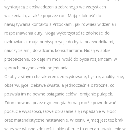
wynikającą z doświadczenia zebranego we wszystkich
wcieleniach, a także poprzez ród. Mają zdolność do
nawiązywania kontaktu z Przodkami, jak również widzenia i
rozpoznawania aury. Mogą wykorzystać te zdolności do
uzdrawiania, mają predyspozycje do bycia przewodnikami,
nauczycielami, doradcami, konsultantami. Niosą w sobie
przebaczenie, co daje im możliwość do bycia rozjemcami w
sporach, przynoszeniu pojednania.
Osoby z silnym charakterem, zdecydowane, bystre, analityczne,
obserwujące, ciekawe świata, a jednocześnie ostrożne, co
pozwala im na pewne osiąganie celów i omijanie pułapek.
Zdominowana przez ego energia Ajmaq może powodować
poczucie wyższości, łatwe obrażanie się i wpadanie w złość
oraz materialistyczne nastawienie. W cieniu Ajmaq jest też brak
wiary we własne zdolności jakie oferuje ta energia, zwątpienie w