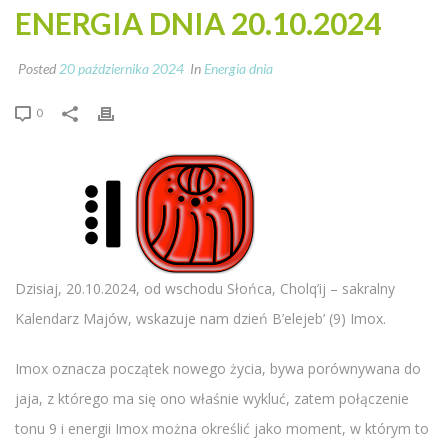
ENERGIA DNIA 20.10.2024
Posted
20 października 2024
In
Energia dnia
0
Dzisiaj, 20.10.2024, od wschodu Słońca, Cholq’ij – sakralny
Kalendarz Majów, wskazuje nam dzień B’elejeb’ (9) Imox.
Imox oznacza początek nowego życia, bywa porównywana do
jaja, z którego ma się ono właśnie wykluć, zatem połączenie
tonu 9 i energii Imox można określić jako moment, w którym to