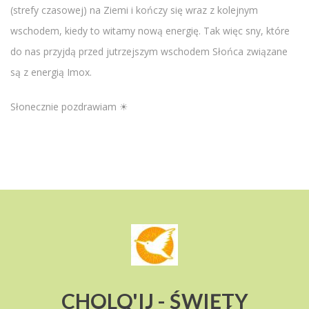
(strefy czasowej) na Ziemi i kończy się wraz z kolejnym
wschodem, kiedy to witamy nową energię. Tak więc sny, które
do nas przyjdą przed jutrzejszym wschodem Słońca związane
są z energią Imox.
Słonecznie pozdrawiam ☀
CHOLQ'IJ - ŚWIĘTY