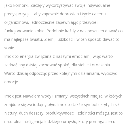
jako komórki. Zaczęły wykorzystywać swoje indywidualne
predyspozycje , aby zapewnić dobrostan i życie całemu
organizmowi, jednocześnie zapewniając przeżycie i
funkcjonowanie sobie. Podobnie każdy z nas powinien dawać co
ma najlepsze Światu, Ziemi, ludzkości i w ten sposób dawać to
sobie.
Imox to energia związana z naszymi emocjami, więc warto
zadbać aby dzisiaj zachować spokój dla siebie i otoczenia.
Warto dzisiaj odpocząć przed kolejnymi działaniami, wyciszyć
emocje.
Imox jest Nawalem wody i zmiany, wszystkich miejsc, w których
znajduje się życiodajny płyn. Imox to także symbol ukrytych sił
Natury, duch deszczy, produktywności i zdolności mózgu. Jest to
naturalna inteligencja ludzkiego umysłu, który pomaga sercu