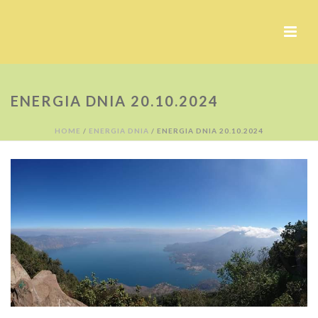
ENERGIA DNIA 20.10.2024
HOME
/
ENERGIA DNIA
/ ENERGIA DNIA 20.10.2024