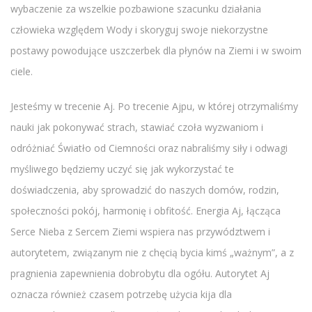
wybaczenie za wszelkie pozbawione szacunku działania
człowieka względem Wody i skoryguj swoje niekorzystne
postawy powodujące uszczerbek dla płynów na Ziemi i w swoim
ciele.
Jesteśmy w trecenie Aj. Po trecenie Ajpu, w której otrzymaliśmy
nauki jak pokonywać strach, stawiać czoła wyzwaniom i
odróżniać Światło od Ciemności oraz nabraliśmy siły i odwagi
myśliwego będziemy uczyć się jak wykorzystać te
doświadczenia, aby sprowadzić do naszych domów, rodzin,
społeczności pokój, harmonię i obfitość. Energia Aj, łącząca
Serce Nieba z Sercem Ziemi wspiera nas przywództwem i
autorytetem, związanym nie z chęcią bycia kimś „ważnym”, a z
pragnienia zapewnienia dobrobytu dla ogółu. Autorytet Aj
oznacza również czasem potrzebę użycia kija dla