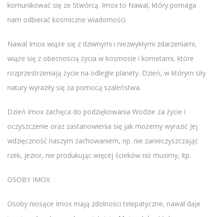
komunikować się ze Stwórcą. Imox to Nawal, który pomaga
nam odbierać kosmiczne wiadomości.
Nawal Imox wiąże się z dziwnymi i niezwykłymi zdarzeniami,
wiąże się z obecnością życia w kosmosie i kometami, które
rozprzestrzeniają życie na odległe planety. Dzień, w którym siły
natury wyraziły się za pomocą szaleństwa.
Dzień Imox zachęca do podziękowania Wodzie za życie i
oczyszczenie oraz zastanowienia się jak możemy wyrazić Jej
wdzięczność naszym zachowaniem, np. nie zanieczyszczając
rzek, jezior, nie produkując więcej ścieków niż musimy, itp.
OSOBY IMOX
Osoby niosące Imox mają zdolności telepatyczne, nawal daje