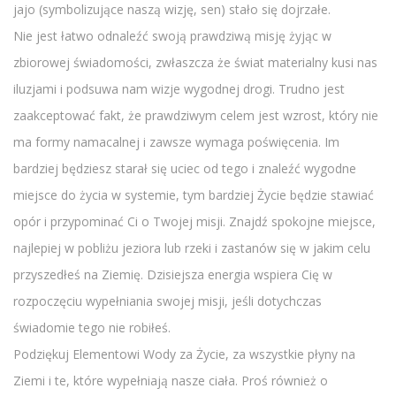
jajo (symbolizujące naszą wizję, sen) stało się dojrzałe.
Nie jest łatwo odnaleźć swoją prawdziwą misję żyjąc w
zbiorowej świadomości, zwłaszcza że świat materialny kusi nas
iluzjami i podsuwa nam wizje wygodnej drogi. Trudno jest
zaakceptować fakt, że prawdziwym celem jest wzrost, który nie
ma formy namacalnej i zawsze wymaga poświęcenia. Im
bardziej będziesz starał się uciec od tego i znaleźć wygodne
miejsce do życia w systemie, tym bardziej Życie będzie stawiać
opór i przypominać Ci o Twojej misji. Znajdź spokojne miejsce,
najlepiej w pobliżu jeziora lub rzeki i zastanów się w jakim celu
przyszedłeś na Ziemię. Dzisiejsza energia wspiera Cię w
rozpoczęciu wypełniania swojej misji, jeśli dotychczas
świadomie tego nie robiłeś.
Podziękuj Elementowi Wody za Życie, za wszystkie płyny na
Ziemi i te, które wypełniają nasze ciała. Proś również o