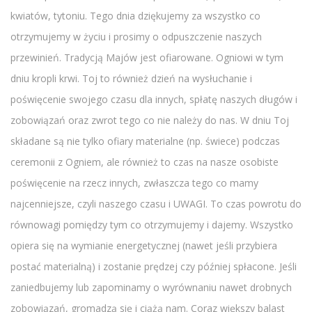
kwiatów, tytoniu. Tego dnia dziękujemy za wszystko co
otrzymujemy w życiu i prosimy o odpuszczenie naszych
przewinień. Tradycją Majów jest ofiarowane. Ogniowi w tym
dniu kropli krwi. Toj to również dzień na wysłuchanie i
poświęcenie swojego czasu dla innych, spłatę naszych długów i
zobowiązań oraz zwrot tego co nie należy do nas. W dniu Toj
składane są nie tylko ofiary materialne (np. świece) podczas
ceremonii z Ogniem, ale również to czas na nasze osobiste
poświęcenie na rzecz innych, zwłaszcza tego co mamy
najcenniejsze, czyli naszego czasu i UWAGI. To czas powrotu do
równowagi pomiędzy tym co otrzymujemy i dajemy. Wszystko
opiera się na wymianie energetycznej (nawet jeśli przybiera
postać materialną) i zostanie prędzej czy później spłacone. Jeśli
zaniedbujemy lub zapominamy o wyrównaniu nawet drobnych
zobowiązań, gromadzą się i ciążą nam. Coraz większy balast