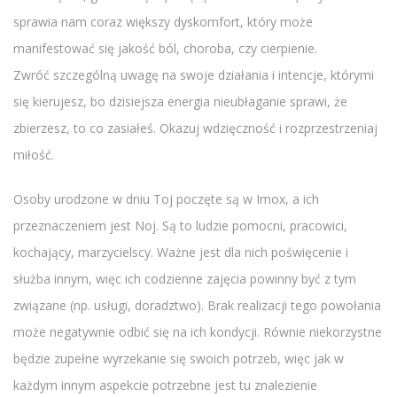
sprawia nam coraz większy dyskomfort, który może
manifestować się jakość ból, choroba, czy cierpienie.
Zwróć szczególną uwagę na swoje działania i intencje, którymi
się kierujesz, bo dzisiejsza energia nieubłaganie sprawi, że
zbierzesz, to co zasiałeś. Okazuj wdzięczność i rozprzestrzeniaj
miłość.
Osoby urodzone w dniu Toj poczęte są w Imox, a ich
przeznaczeniem jest Noj. Są to ludzie pomocni, pracowici,
kochający, marzycielscy. Ważne jest dla nich poświęcenie i
służba innym, więc ich codzienne zajęcia powinny być z tym
związane (np. usługi, doradztwo). Brak realizacji tego powołania
może negatywnie odbić się na ich kondycji. Równie niekorzystne
będzie zupełne wyrzekanie się swoich potrzeb, więc jak w
każdym innym aspekcie potrzebne jest tu znalezienie