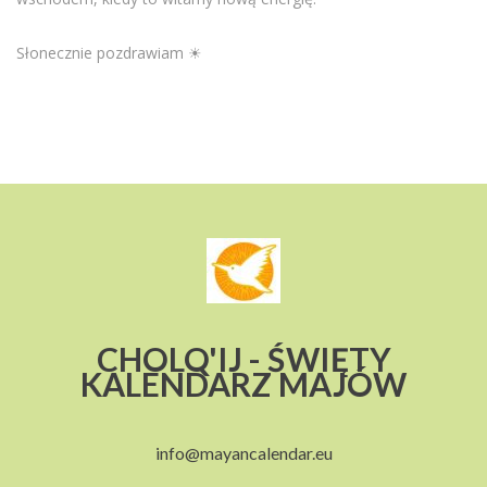
Słonecznie pozdrawiam ☀
CHOLQ'IJ - ŚWIĘTY
KALENDARZ MAJÓW
info@mayancalendar.eu