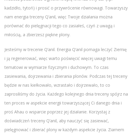
kadzidło, tytoń) i prosić o przywrócenie równowagi. Towarzyszy
nam energia treceny Q’anil, więc Twoje działania można
porównać do pielęgnacji tego co zasiałeś, czyń z uwagą i
miłością, a zbierzesz piękne plony.
Jesteśmy w trecenie Q’anil. Energia Q’anil pomaga leczyć Ziemię
i ją regenerować, więc warto poświęcić więcej uwagi temu
tematowi w wymiarze fizycznym i duchowym. To czas
zasiewania, dojrzewania i zbierania plonów. Podczas tej treceny
będzie w nas kiełkowało, wzrastało i dojrzewało, to co
zaprosiliśmy do życia. Każdego kolejnego dnia treceny spójrz na
ten proces w aspekcie energii towarzyszącej Ci danego dnia i
proś Ahau o wsparcie poprzez jej działanie. Korzystaj z
doświadczeń treceny Q’anil, aby nauczyć się zasiewać,
pielęgnować i zbierać plony w każdym aspekcie życia. Ziarnem