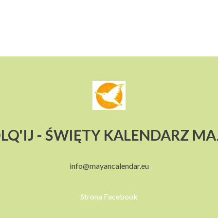
LQ'IJ - ŚWIĘTY KALENDARZ M
info@mayancalendar.eu
Strona Facebook