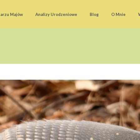
darzu Majów
Analizy Urodzeniowe
Blog
O Mnie