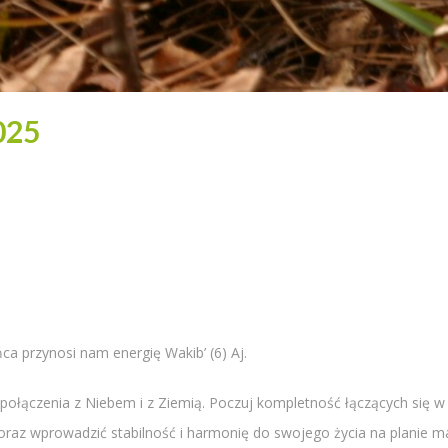
025
ńca przynosi nam energię Wakib’ (6) Aj.
ołączenia z Niebem i z Ziemią. Poczuj kompletność łączących się w T
raz wprowadzić stabilność i harmonię do swojego życia na planie m