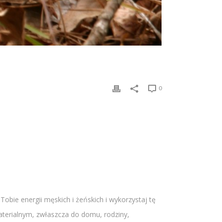
0
obie energii męskich i żeńskich i wykorzystaj tę
aterialnym, zwłaszcza do domu, rodziny,