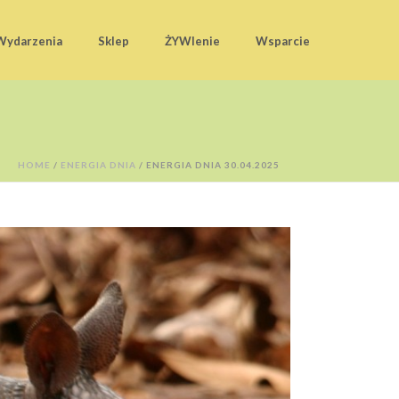
Wydarzenia
Sklep
ŻYWIenie
Wsparcie
HOME
/
ENERGIA DNIA
/ ENERGIA DNIA 30.04.2025