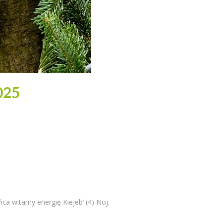
025
ca witamy energię Kiejeb’ (4) Noj.