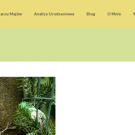
darzu Majów
Analizy Urodzeniowe
Blog
O Mnie