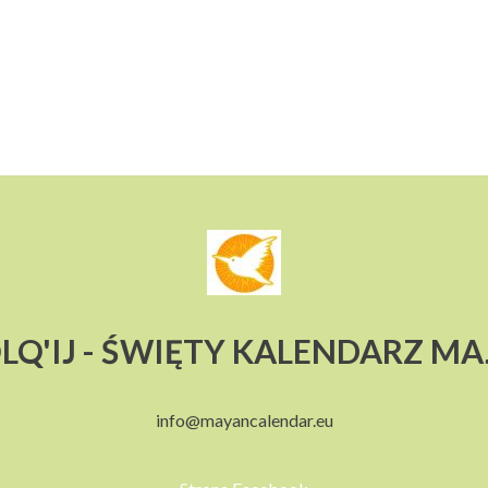
LQ'IJ - ŚWIĘTY KALENDARZ M
info@mayancalendar.eu