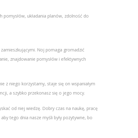
ych pomysłów, układania planów, zdolność do
 Ją zamieszkującymi. Noj pomaga gromadzić
owanie, znajdowanie pomysłów i efektywnych
e z niego korzystamy, staje się on wspaniałym
encji, a szybko przekonasz się o jego mocy.
zyskać od niej wiedzę. Dobry czas na naukę, pracę
aby tego dnia nasze myśli były pozytywne, bo