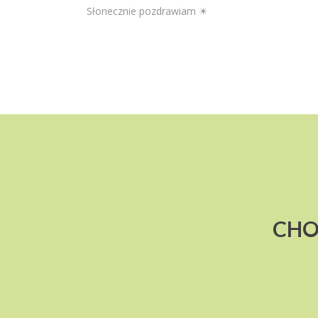
Słonecznie pozdrawiam ☀
CHO