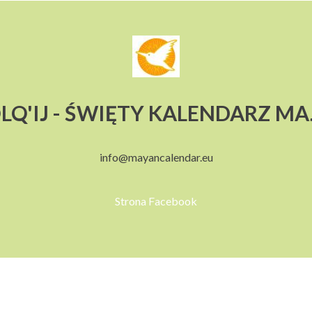
LQ'IJ - ŚWIĘTY KALENDARZ M
info@mayancalendar.eu
Strona Facebook