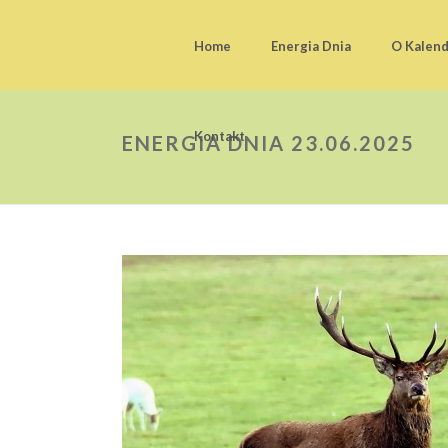
Home
Energia Dnia
O Kalen
Kontakt
ENERGIA DNIA 23.06.2025