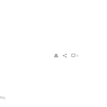
0
Kej.