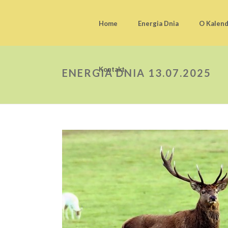
Home
Energia Dnia
O Kalen
Kontakt
ENERGIA DNIA 13.07.2025