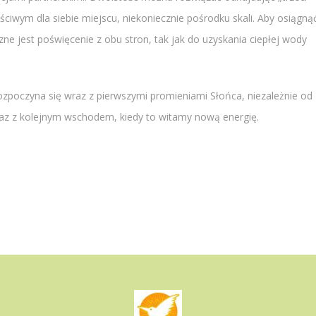
ciwym dla siebie miejscu, niekoniecznie pośrodku skali. Aby osiągną
ne jest poświęcenie z obu stron, tak jak do uzyskania ciepłej wody
rozpoczyna się wraz z pierwszymi promieniami Słońca, niezależnie od
wraz z kolejnym wschodem, kiedy to witamy nową energię.