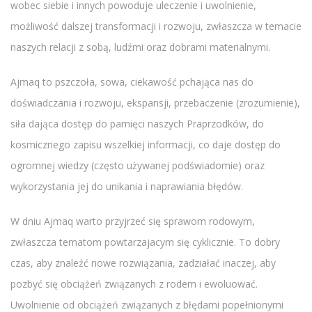
wobec siebie i innych powoduje uleczenie i uwolnienie,
możliwość dalszej transformacji i rozwoju, zwłaszcza w temacie
naszych relacji z sobą, ludźmi oraz dobrami materialnymi.
Ajmaq to pszczoła, sowa, ciekawość pchająca nas do
doświadczania i rozwoju, ekspansji, przebaczenie (zrozumienie),
siła dająca dostęp do pamięci naszych Praprzodków, do
kosmicznego zapisu wszelkiej informacji, co daje dostęp do
ogromnej wiedzy (często używanej podświadomie) oraz
wykorzystania jej do unikania i naprawiania błędów.
W dniu Ajmaq warto przyjrzeć się sprawom rodowym,
zwłaszcza tematom powtarzajacym się cyklicznie. To dobry
czas, aby znaleźć nowe rozwiązania, zadziałać inaczej, aby
pozbyć się obciążeń związanych z rodem i ewoluować.
Uwolnienie od obciążeń związanych z błędami popełnionymi