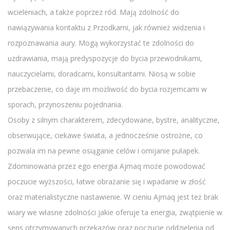
wcieleniach, a także poprzez ród. Mają zdolność do
nawiązywania kontaktu z Przodkami, jak również widzenia i
rozpoznawania aury. Mogą wykorzystać te zdolności do
uzdrawiania, mają predyspozycje do bycia przewodnikami,
nauczycielami, doradcami, konsultantami. Niosą w sobie
przebaczenie, co daje im możliwość do bycia rozjemcami w
sporach, przynoszeniu pojednania.
Osoby z silnym charakterem, zdecydowane, bystre, analityczne,
obserwujące, ciekawe świata, a jednocześnie ostrożne, co
pozwala im na pewne osiąganie celów i omijanie pułapek.
Zdominowana przez ego energia Ajmaq może powodować
poczucie wyższości, łatwe obrażanie się i wpadanie w złość
oraz materialistyczne nastawienie. W cieniu Ajmaq jest też brak
wiary we własne zdolności jakie oferuje ta energia, zwątpienie w
sens otrzymywanych przekazów oraz poczucie oddzielenia od