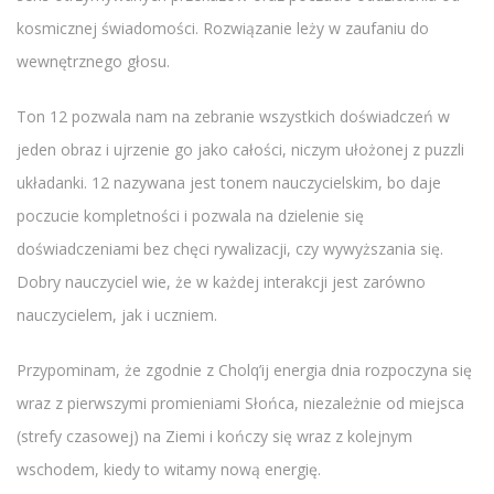
kosmicznej świadomości. Rozwiązanie leży w zaufaniu do
wewnętrznego głosu.
Ton 12 pozwala nam na zebranie wszystkich doświadczeń w
jeden obraz i ujrzenie go jako całości, niczym ułożonej z puzzli
układanki. 12 nazywana jest tonem nauczycielskim, bo daje
poczucie kompletności i pozwala na dzielenie się
doświadczeniami bez chęci rywalizacji, czy wywyższania się.
Dobry nauczyciel wie, że w każdej interakcji jest zarówno
nauczycielem, jak i uczniem.
Przypominam, że zgodnie z Cholq’ij energia dnia rozpoczyna się
wraz z pierwszymi promieniami Słońca, niezależnie od miejsca
(strefy czasowej) na Ziemi i kończy się wraz z kolejnym
wschodem, kiedy to witamy nową energię.