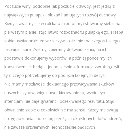
Poczucie winy, podobnie jak poczucie krzywdy, jest jedną z
największych pułapek i blokad hamujących rozwój duchowy.
Kiedy stawiamy się w roli kata (albo ofiary) stawiamy siebie na
pierwszym planie, stąd łatwo rozpoznać tu pułapkę ego. Trzeba
sobie uświadomić, że w rzeczywistości nie ma czegoś takiego
jak wina i kara. Żyjemy, zbieramy doświadczenia, na ich
podstawie dokonujemy wyborów, a później ponosimy ich
konsekwencje, będące jednocześnie informacją zwrotną,czyli
tym czego potrzebujemy do podjęcia kolejnych decyzji.
Nie mamy możliwości dokładnego przewidywania skutków
naszych czynów, więc nawet kierowanie się wzniosłymi
intencjami nie daje gwarancji oczekiwanego rezultatu. Stąd
obwinianie siebie o cokolwiek nie ma sensu. Każdy ma swoją
drogę poznania i potrzebę przeżycia określonych doświadczeń,
nie zawsze przyjemnych, jednocześnie będących