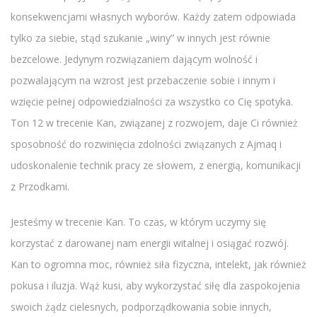
konsekwencjami własnych wyborów. Każdy zatem odpowiada
tylko za siebie, stąd szukanie „winy” w innych jest równie
bezcelowe. Jedynym rozwiązaniem dającym wolność i
pozwalającym na wzrost jest przebaczenie sobie i innym i
wzięcie pełnej odpowiedzialności za wszystko co Cię spotyka.
Ton 12 w trecenie Kan, związanej z rozwojem, daje Ci również
sposobność do rozwinięcia zdolności związanych z Ajmaq i
udoskonalenie technik pracy ze słowem, z energią, komunikacji
z Przodkami.
Jesteśmy w trecenie Kan. To czas, w którym uczymy się
korzystać z darowanej nam energii witalnej i osiągać rozwój.
Kan to ogromna moc, również siła fizyczna, intelekt, jak również
pokusa i iluzja. Wąż kusi, aby wykorzystać siłę dla zaspokojenia
swoich żądz cielesnych, podporządkowania sobie innych,