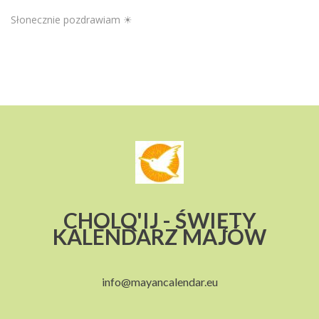
Słonecznie pozdrawiam ☀
CHOLQ'IJ - ŚWIĘTY
KALENDARZ MAJÓW
info@mayancalendar.eu