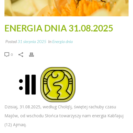
ENERGIA DNIA 31.08.2025
Posted
31 sierpnia 2025
In
Energia dnia
0
Dzisiaj, 31.08.2025, według Cholq’ij, świętej rachuby czasu
Majów, od wschodu Słońca towarzyszy nam energia Kab’lajuj
(12) Ajmaq.