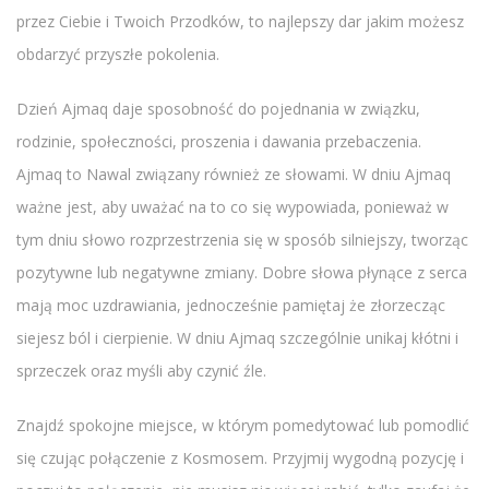
przez Ciebie i Twoich Przodków, to najlepszy dar jakim możesz
obdarzyć przyszłe pokolenia.
Dzień Ajmaq daje sposobność do pojednania w związku,
rodzinie, społeczności, proszenia i dawania przebaczenia.
Ajmaq to Nawal związany również ze słowami. W dniu Ajmaq
ważne jest, aby uważać na to co się wypowiada, ponieważ w
tym dniu słowo rozprzestrzenia się w sposób silniejszy, tworząc
pozytywne lub negatywne zmiany. Dobre słowa płynące z serca
mają moc uzdrawiania, jednocześnie pamiętaj że złorzecząc
siejesz ból i cierpienie. W dniu Ajmaq szczególnie unikaj kłótni i
sprzeczek oraz myśli aby czynić źle.
Znajdź spokojne miejsce, w którym pomedytować lub pomodlić
się czując połączenie z Kosmosem. Przyjmij wygodną pozycję i