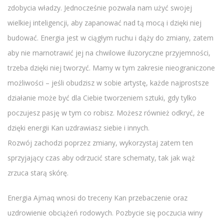
zdobycia władzy. Jednocześnie pozwala nam użyć swojej
wielkiej inteligencji, aby zapanować nad tą mocą i dzięki niej
budować. Energia jest w ciągłym ruchu i dąży do zmiany, zatem
aby nie marnotrawić jej na chwilowe iluzoryczne przyjemności,
trzeba dzięki niej tworzyć. Mamy w tym zakresie nieograniczone
możliwości – jeśli obudzisz w sobie artystę, każde najprostsze
działanie może być dla Ciebie tworzeniem sztuki, gdy tylko
poczujesz pasję w tym co robisz. Możesz również odkryć, że
dzięki energii Kan uzdrawiasz siebie i innych.
Rozwój zachodzi poprzez zmiany, wykorzystaj zatem ten
sprzyjający czas aby odrzucić stare schematy, tak jak wąż
zrzuca starą skórę.
Energia Ajmaq wnosi do treceny Kan przebaczenie oraz
uzdrowienie obciążeń rodowych. Pozbycie się poczucia winy