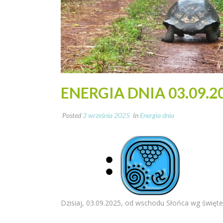
ENERGIA DNIA 03.09.2
Posted
3 września 2025
In
Energia dnia
Dzisiaj, 03.09.2025, od wschodu Słońca wg święte