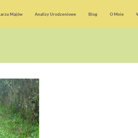
darzu Majów
Analizy Urodzeniowe
Blog
O Mnie