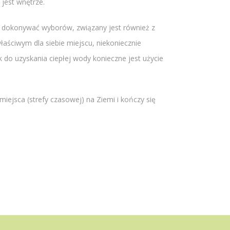
 jest wnętrze.
as dokonywać wyborów, związany jest również z
aściwym dla siebie miejscu, niekoniecznie
k do uzyskania ciepłej wody konieczne jest użycie
iejsca (strefy czasowej) na Ziemi i kończy się