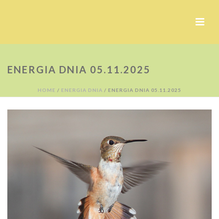
ENERGIA DNIA 05.11.2025
HOME
/
ENERGIA DNIA
/ ENERGIA DNIA 05.11.2025