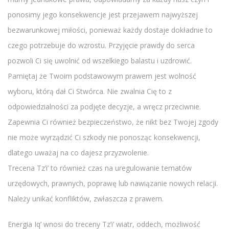
ponosimy jego konsekwencje jest przejawem najwyższej
bezwarunkowej miłości, ponieważ każdy dostaje dokładnie to
czego potrzebuje do wzrostu. Przyjęcie prawdy do serca
pozwoli Ci się uwolnić od wszelkiego balastu i uzdrowić.
Pamiętaj że Twoim podstawowym prawem jest wolność
wyboru, którą dał Ci Stwórca. Nie zwalnia Cię to z
odpowiedzialności za podjęte decyzje, a wręcz przeciwnie.
Zapewnia Ci również bezpieczeństwo, że nikt bez Twojej zgody
nie może wyrządzić Ci szkody nie ponosząc konsekwencji,
dlatego uważaj na co dajesz przyzwolenie.
Trecena Tz’i’ to również czas na uregulowanie tematów
urzędowych, prawnych, poprawę lub nawiązanie nowych relacji.
Należy unikać konfliktów, zwłaszcza z prawem.
Energia Iq’ wnosi do treceny Tz’i’ wiatr, oddech, możliwość