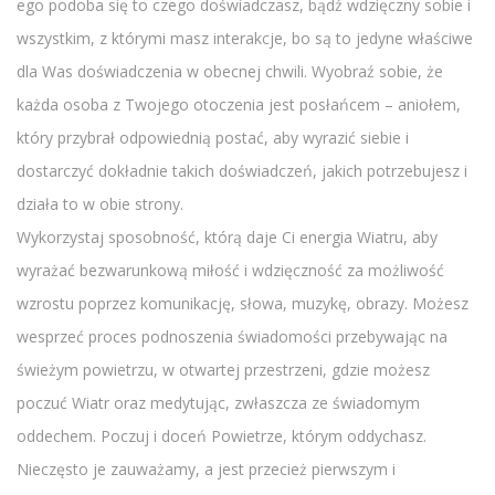
ego podoba się to czego doświadczasz, bądź wdzięczny sobie i
wszystkim, z którymi masz interakcje, bo są to jedyne właściwe
dla Was doświadczenia w obecnej chwili. Wyobraź sobie, że
każda osoba z Twojego otoczenia jest posłańcem – aniołem,
który przybrał odpowiednią postać, aby wyrazić siebie i
dostarczyć dokładnie takich doświadczeń, jakich potrzebujesz i
działa to w obie strony.
Wykorzystaj sposobność, którą daje Ci energia Wiatru, aby
wyrażać bezwarunkową miłość i wdzięczność za możliwość
wzrostu poprzez komunikację, słowa, muzykę, obrazy. Możesz
wesprzeć proces podnoszenia świadomości przebywając na
świeżym powietrzu, w otwartej przestrzeni, gdzie możesz
poczuć Wiatr oraz medytując, zwłaszcza ze świadomym
oddechem. Poczuj i doceń Powietrze, którym oddychasz.
Nieczęsto je zauważamy, a jest przecież pierwszym i