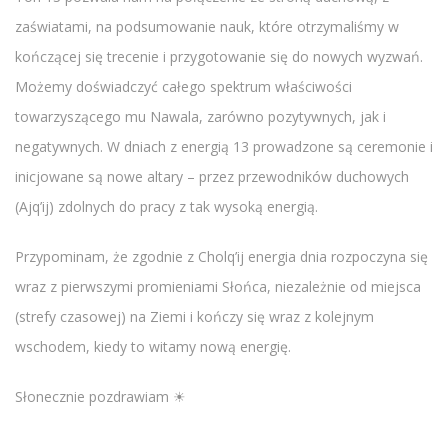
zaświatami, na podsumowanie nauk, które otrzymaliśmy w
kończącej się trecenie i przygotowanie się do nowych wyzwań.
Możemy doświadczyć całego spektrum właściwości
towarzyszącego mu Nawala, zarówno pozytywnych, jak i
negatywnych. W dniach z energią 13 prowadzone są ceremonie i
inicjowane są nowe altary – przez przewodników duchowych
(Ajq’ij) zdolnych do pracy z tak wysoką energią.
Przypominam, że zgodnie z Cholq’ij energia dnia rozpoczyna się
wraz z pierwszymi promieniami Słońca, niezależnie od miejsca
(strefy czasowej) na Ziemi i kończy się wraz z kolejnym
wschodem, kiedy to witamy nową energię.
Słonecznie pozdrawiam ☀