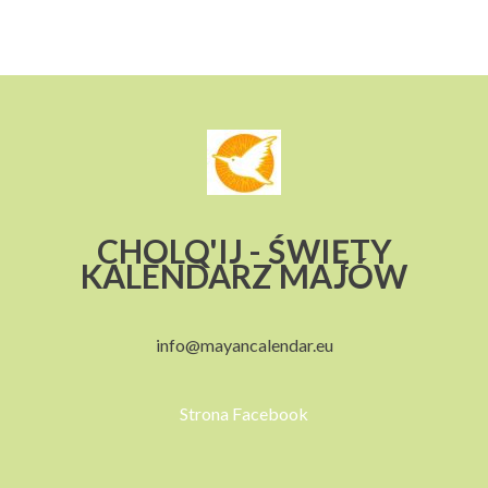
CHOLQ'IJ - ŚWIĘTY
KALENDARZ MAJÓW
info@mayancalendar.eu
Strona Facebook