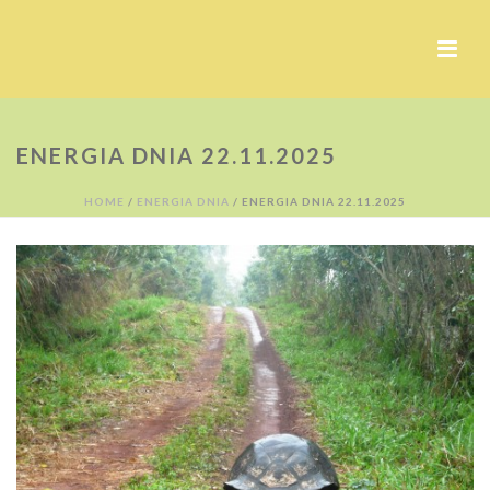
ENERGIA DNIA 22.11.2025
HOME
/
ENERGIA DNIA
/ ENERGIA DNIA 22.11.2025