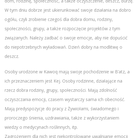
dom, rodzinę, społeczność, a także oczyszczenie, deszcz, burzę.
W tym dniu dobrze jest ukierunkować swoje działania na dobro
ogółu, czyli zrobienie czegoś dla dobra domu, rodziny,
społeczności, grupy, a także rozpoczęcie projektów z tym
związanych. Należy zadbać o swoje emocje, aby nie dopuścić
do niepotrzebnych wyładowań. Dzień dobry na modlitwę o
deszcz.
Osoby urodzone w Kawoq mają swoje pochodzenie w B’atz, a
ich przeznaczeniem jest Kej. Osoby rodzinne, działające na
rzecz dobra rodziny, grupy, społeczności. Mają zdolność
oczyszczania emocji, czasem wystarczy sama ich obecność.
Mają predyspozycje do pracy z Żywiołami, świadomego i
proroczego śnienia, uzdrawiania, także z wykorzystaniem
wiedzy o medycynach roślinnych, itp.
Zagrożeniem dla nich jest niekontrolowane uwalnianie emocji