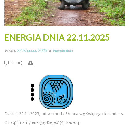
ENERGIA DNIA 22.11.2025
Posted
22 listopada 2025
In
Energia dnia
0
Dzisiaj, 22.11.2025, od wschodu Słońca wg świętego kalendarza
Cholq’ij mamy energię Kiejeb’ (4) Kawoq.