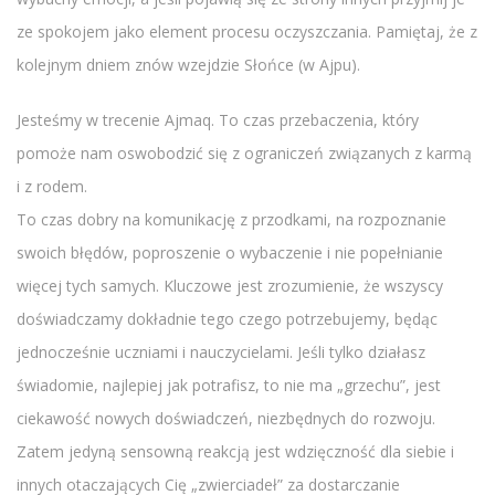
ze spokojem jako element procesu oczyszczania. Pamiętaj, że z
kolejnym dniem znów wzejdzie Słońce (w Ajpu).
Jesteśmy w trecenie Ajmaq. To czas przebaczenia, który
pomoże nam oswobodzić się z ograniczeń związanych z karmą
i z rodem.
To czas dobry na komunikację z przodkami, na rozpoznanie
swoich błędów, poproszenie o wybaczenie i nie popełnianie
więcej tych samych. Kluczowe jest zrozumienie, że wszyscy
doświadczamy dokładnie tego czego potrzebujemy, będąc
jednocześnie uczniami i nauczycielami. Jeśli tylko działasz
świadomie, najlepiej jak potrafisz, to nie ma „grzechu”, jest
ciekawość nowych doświadczeń, niezbędnych do rozwoju.
Zatem jedyną sensowną reakcją jest wdzięczność dla siebie i
innych otaczających Cię „zwierciadeł” za dostarczanie