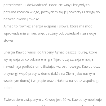
potrzebnych Ci doświadczeń. Poczucie winy i krzywdy to
potężna kotwica w ego, pozbyciem się jej otworzy Ci drogę do
bezwarunkowej miłości.
Ajmaq to również energia ekspansji słowa, które ma moc
wprowadzania zmian, więc bądźmy odpowiedzialni za swoje
słowa.
Energia Kawoq wnosi do treceny Ajmaq deszcz i burzę, które
wymywają to co odcina energia Tijax, oczyszczają emocje,
nawadniają podłoże umożliwiając wzrost nowego. Kawoq uczy
o synergii współpracy w domu (także na Ziemi jako naszym
wspólnym domu) i w grupie oraz działania na rzecz wspólnego
dobra.
Zwierzęciem związanym z Kawoq jest żółw, Kawoq symbolizuje