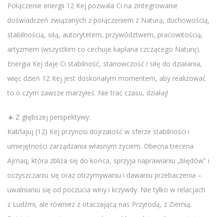
Połączenie energii 12 Kej pozwala Ci na zintegrowanie
doświadczeń związanych z połączeniem z Naturą, duchowością,
stabilnością, siłą, autorytetem, przywództwem, pracowitością,
artyzmem (wszystkim co cechuje kapłana czczącego Naturę).
Energia Kej daje Ci stabilność, stanowczość i siłę do działania,
więc dzień 12 Kej jest doskonałym momentem, aby realizować
to o czym zawsze marzyłeś. Nie trać czasu, działaj!
☀️ Z głębszej perspektywy:
Kab’lajuj (12) Kej przynosi dojrzałość w sferze stabilności i
umiejętności zarządzania własnym życiem. Obecna trecena
Ajmaq, która zbliża się do końca, sprzyja naprawianiu „błędów” i
oczyszczaniu się oraz otrzymywaniu i dawaniu przebaczenia –
uwalnianiu się od poczucia winy i krzywdy. Nie tylko w relacjach
z Ludźmi, ale również z otaczającą nas Przyrodą, z Ziemią.