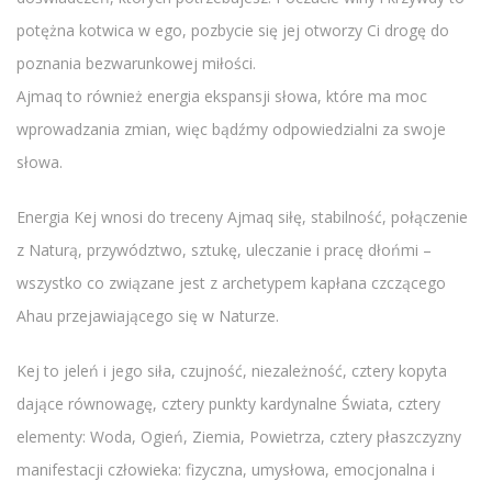
potężna kotwica w ego, pozbycie się jej otworzy Ci drogę do
poznania bezwarunkowej miłości.
Ajmaq to również energia ekspansji słowa, które ma moc
wprowadzania zmian, więc bądźmy odpowiedzialni za swoje
słowa.
Energia Kej wnosi do treceny Ajmaq siłę, stabilność, połączenie
z Naturą, przywództwo, sztukę, uleczanie i pracę dłońmi –
wszystko co związane jest z archetypem kapłana czczącego
Ahau przejawiającego się w Naturze.
Kej to jeleń i jego siła, czujność, niezależność, cztery kopyta
dające równowagę, cztery punkty kardynalne Świata, cztery
elementy: Woda, Ogień, Ziemia, Powietrza, cztery płaszczyzny
manifestacji człowieka: fizyczna, umysłowa, emocjonalna i