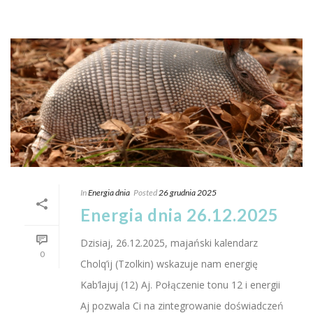
In
Energia dnia
Posted
26 grudnia 2025
Energia dnia 26.12.2025
Dzisiaj, 26.12.2025, majański kalendarz
0
Cholq’ij (Tzolkin) wskazuje nam energię
Kab’lajuj (12) Aj. Połączenie tonu 12 i energii
Aj pozwala Ci na zintegrowanie doświadczeń