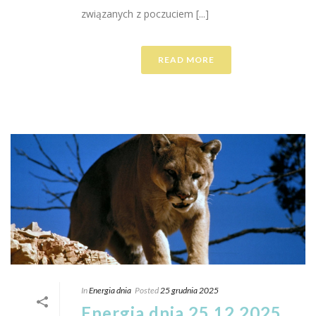
związanych z poczuciem [...]
READ MORE
In
Energia dnia
Posted
25 grudnia 2025
Energia dnia 25.12.2025