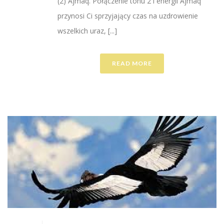
(2) Ajmaq. Połączenie tonu 2 i energii Ajmaq
przynosi Ci sprzyjający czas na uzdrowienie
wszelkich uraz, [...]
READ MORE