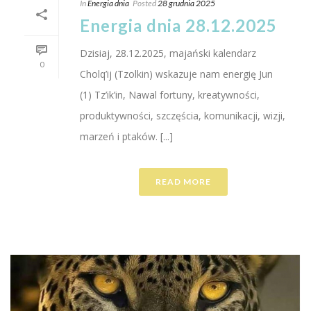
In
Energia dnia
Posted
28 grudnia 2025
Energia dnia 28.12.2025
Dzisiaj, 28.12.2025, majański kalendarz
0
Cholq’ij (Tzolkin) wskazuje nam energię Jun
(1) Tz’ik’in, Nawal fortuny, kreatywności,
produktywności, szczęścia, komunikacji, wizji,
marzeń i ptaków. [...]
READ MORE