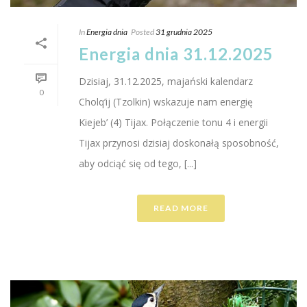
In
Energia dnia
Posted
31 grudnia 2025
Energia dnia 31.12.2025
Dzisiaj, 31.12.2025, majański kalendarz
0
Cholq’ij (Tzolkin) wskazuje nam energię
Kiejeb’ (4) Tijax. Połączenie tonu 4 i energii
Tijax przynosi dzisiaj doskonałą sposobność,
aby odciąć się od tego, [...]
READ MORE