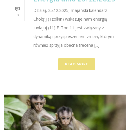
Dzisiaj, 25.12.2025, majański kalendarz
0
Cholq’ij (Tzolkin) wskazuje nam energię
Junlajuj (11) E. Ton 11 jest związany z
dynamiką i przyspieszeniem zmian, którym
również sprzyja obecna trecena [...]
READ MORE