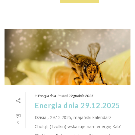
In
Energia dnia
Posted
29 grudnia 2025
Energia dnia 29.12.2025
Dzisiaj, 29.12.2025, majański kalendarz
0
Cholq’ij (Tzolkin) wskazuje nam energię Kab’