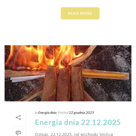
READ MORE
In
Energia dnia
Posted
22 grudnia 2025
Energia dnia 22.12.2025
Dzisiaj, 22.12.2025, od wschodu Słońca