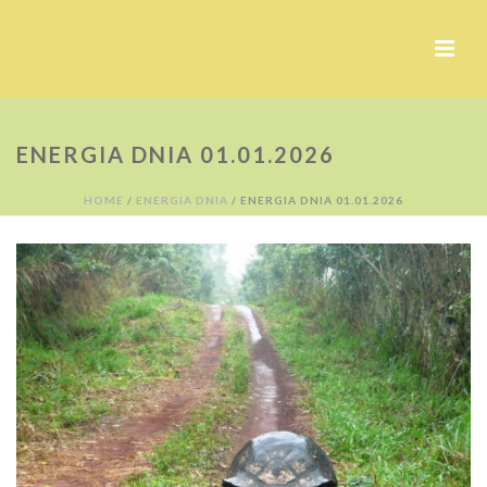
ENERGIA DNIA 01.01.2026
HOME
/
ENERGIA DNIA
/ ENERGIA DNIA 01.01.2026