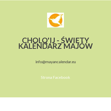
CHOLQ'IJ - ŚWIĘTY
KALENDARZ MAJÓW
info@mayancalendar.eu
Strona Facebook