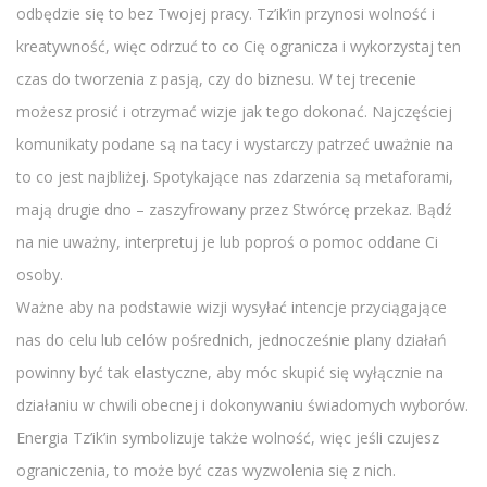
odbędzie się to bez Twojej pracy. Tz’ik’in przynosi wolność i
kreatywność, więc odrzuć to co Cię ogranicza i wykorzystaj ten
czas do tworzenia z pasją, czy do biznesu. W tej trecenie
możesz prosić i otrzymać wizje jak tego dokonać. Najczęściej
komunikaty podane są na tacy i wystarczy patrzeć uważnie na
to co jest najbliżej. Spotykające nas zdarzenia są metaforami,
mają drugie dno – zaszyfrowany przez Stwórcę przekaz. Bądź
na nie uważny, interpretuj je lub poproś o pomoc oddane Ci
osoby.
Ważne aby na podstawie wizji wysyłać intencje przyciągające
nas do celu lub celów pośrednich, jednocześnie plany działań
powinny być tak elastyczne, aby móc skupić się wyłącznie na
działaniu w chwili obecnej i dokonywaniu świadomych wyborów.
Energia Tz’ik’in symbolizuje także wolność, więc jeśli czujesz
ograniczenia, to może być czas wyzwolenia się z nich.