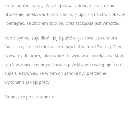
emocjonalne, nałogi. W takiej sytuacji dobrze jest zmienić
otoczenie, przebywać blisko Natury, skupić się na chwili obecnej
i pamiętać, że źródłem spokoju oraz szczęścia jest wnętrze.
Ton 5 symbolizuje dłoń i jej 5 palców, jak również centrum
(punkt na przecięciu linii wskazujących 4 kierunki Świata). Dłoni
używamy do pracy, jak również do wydawania rozkazów, stąd
ton 5 wzmacnia energię Nawala, przy którym występuje. Ton 5
sugeruje również, że w tym dniu może być potrzebne
wykonanie jakiejś pracy.
Słonecznie pozdrawiam ☀