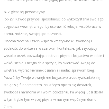
☀️ Z głębszej perspektywy:
Job’ (5) Kawoq przynosi sposobność do wykorzystania swojego
bogactwa wewnętrznego, by usprawnić relacje, współpracę w
domu, rodzinie, swojej społeczności.
Obecna trecena Tz’ik’in wspiera kreatywność, swobodę i
zdolność do widzenia w szerokim kontekście, jak szybujący
wysoko orzeł, pozwalając dostrzec piękno i bogactwo w sobie i
wokół siebie. Energia dnia sprzyja, by skierować uwagę do
wnętrza, wybrać kierunek działania i nadać sprawom bieg.
Pozwól by Twoje wewnętrzne bogactwo urzeczywistniało się
stając się fundamentem, na którym opiera się dostatek,
swoboda i harmonia w Twoim otoczeniu. Im więcej ludzi działa
w tym trybie tym więcej piękna w naszym wspólnym domu –
Ziemi.