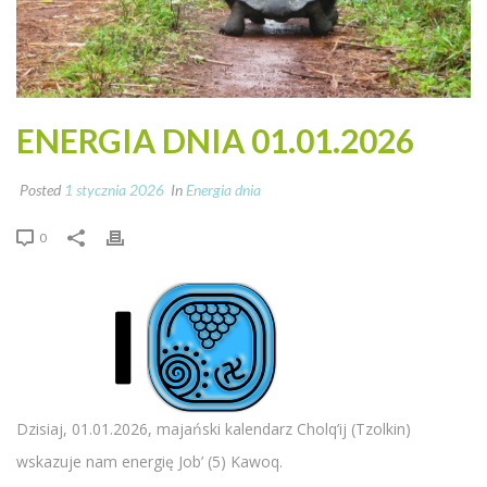
ENERGIA DNIA 01.01.2026
Posted
1 stycznia 2026
In
Energia dnia
0
Dzisiaj, 01.01.2026, majański kalendarz Cholq’ij (Tzolkin)
wskazuje nam energię Job’ (5) Kawoq.