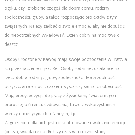
ogółu, czyli zrobienie czegoś dla dobra domu, rodziny,
społeczności, grupy, a także rozpoczęcie projektów z tym
związanych. Należy zadbać o swoje emocje, aby nie dopuścić
do niepotrzebnych wyładowań. Dzień dobry na modlitwę o
deszcz.
Osoby urodzone w Kawoq mają swoje pochodzenie w B’atz, a
ich przeznaczeniem jest Kej. Osoby rodzinne, działające na
rzecz dobra rodziny, grupy, społeczności. Mają zdolność
oczyszczania emocji, czasem wystarczy sama ich obecność.
Mają predyspozycje do pracy z Żywiołami, świadomego i
proroczego śnienia, uzdrawiania, także z wykorzystaniem
wiedzy o medycynach roślinnych, itp.
Zagrożeniem dla nich jest niekontrolowane uwalnianie emocji
(burza), wpadanie na dłuższy czas w mroczne stany