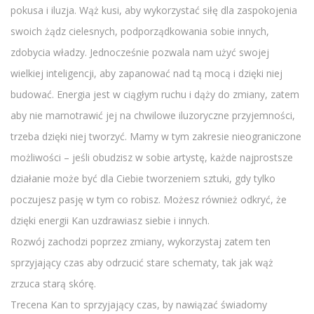
pokusa i iluzja. Wąż kusi, aby wykorzystać siłę dla zaspokojenia
swoich żądz cielesnych, podporządkowania sobie innych,
zdobycia władzy. Jednocześnie pozwala nam użyć swojej
wielkiej inteligencji, aby zapanować nad tą mocą i dzięki niej
budować. Energia jest w ciągłym ruchu i dąży do zmiany, zatem
aby nie marnotrawić jej na chwilowe iluzoryczne przyjemności,
trzeba dzięki niej tworzyć. Mamy w tym zakresie nieograniczone
możliwości – jeśli obudzisz w sobie artystę, każde najprostsze
działanie może być dla Ciebie tworzeniem sztuki, gdy tylko
poczujesz pasję w tym co robisz. Możesz również odkryć, że
dzięki energii Kan uzdrawiasz siebie i innych.
Rozwój zachodzi poprzez zmiany, wykorzystaj zatem ten
sprzyjający czas aby odrzucić stare schematy, tak jak wąż
zrzuca starą skórę.
Trecena Kan to sprzyjający czas, by nawiązać świadomy