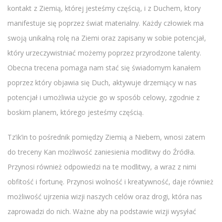
kontakt z Ziemią, której jesteśmy częścią, i z Duchem, ktory
manifestuje się poprzez świat materialny. Każdy człowiek ma
swoją unikalną rolę na Ziemi oraz zapisany w sobie potencjał,
który urzeczywistniać możemy poprzez przyrodzone talenty.
Obecna trecena pomaga nam stać się świadomym kanałem
poprzez który objawia się Duch, aktywuje drzemiący w nas
potencjał i umożliwia użycie go w sposób celowy, zgodnie z
boskim planem, którego jesteśmy częścią.
Tz’ik’in to pośrednik pomiędzy Ziemią a Niebem, wnosi zatem
do treceny Kan możliwość zaniesienia modlitwy do Źródła.
Przynosi również odpowiedzi na te modlitwy, a wraz z nimi
obfitość i fortunę. Przynosi wolność i kreatywność, daje również
możliwość ujrzenia wizji naszych celów oraz drogi, która nas
zaprowadzi do nich. Ważne aby na podstawie wizji wysyłać