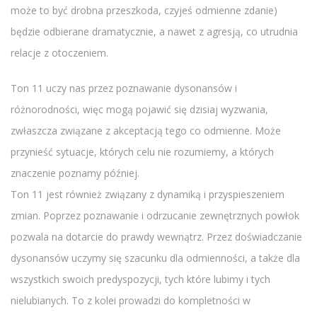
może to być drobna przeszkoda, czyjeś odmienne zdanie)
będzie odbierane dramatycznie, a nawet z agresją, co utrudnia
relacje z otoczeniem.
Ton 11 uczy nas przez poznawanie dysonansów i
różnorodności, więc mogą pojawić się dzisiaj wyzwania,
zwłaszcza związane z akceptacją tego co odmienne. Może
przynieść sytuacje, których celu nie rozumiemy, a których
znaczenie poznamy później.
Ton 11 jest również związany z dynamiką i przyspieszeniem
zmian. Poprzez poznawanie i odrzucanie zewnętrznych powłok
pozwala na dotarcie do prawdy wewnątrz. Przez doświadczanie
dysonansów uczymy się szacunku dla odmienności, a także dla
wszystkich swoich predyspozycji, tych które lubimy i tych
nielubianych. To z kolei prowadzi do kompletności w