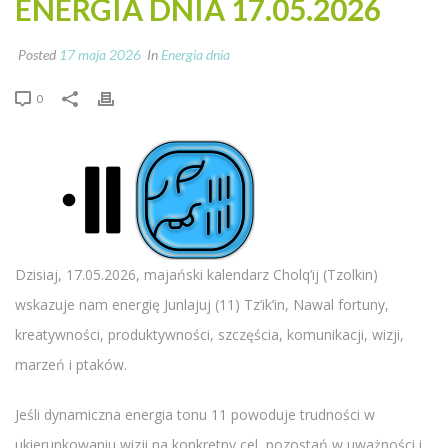
ENERGIA DNIA 17.05.2026
Posted
17 maja 2026
In
Energia dnia
0
Dzisiaj, 17.05.2026, majański kalendarz Cholq’ij (Tzolkin)
wskazuje nam energię Junlajuj (11) Tz’ik’in, Nawal fortuny,
kreatywności, produktywności, szczęścia, komunikacji, wizji,
marzeń i ptaków.
Jeśli dynamiczna energia tonu 11 powoduje trudności w
ukierunkowaniu wizji na konkretny cel, pozostań w uważności i