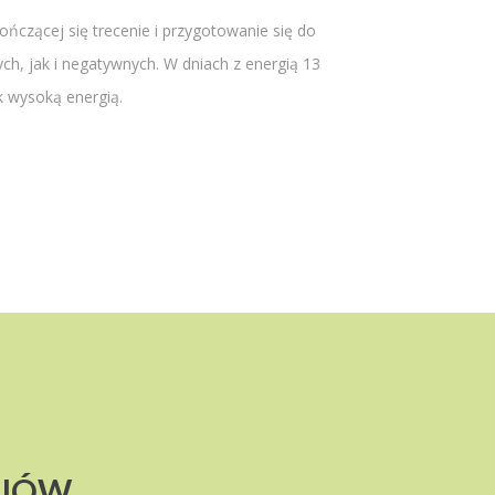
czącej się trecenie i przygotowanie się do
 jak i negatywnych. W dniach z energią 13
k wysoką energią.
AJÓW