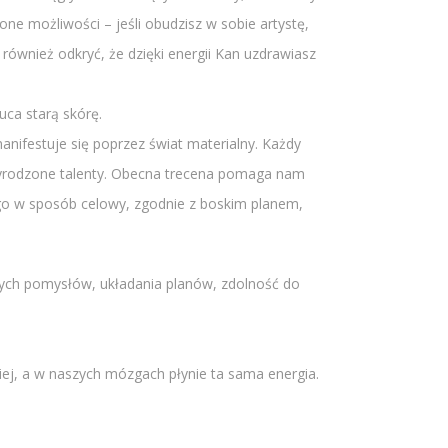
one możliwości – jeśli obudzisz w sobie artystę,
również odkryć, że dzięki energii Kan uzdrawiasz
uca starą skórę.
anifestuje się poprzez świat materialny. Każdy
rzyrodzone talenty. Obecna trecena pomaga nam
 go w sposób celowy, zgodnie z boskim planem,
wych pomysłów, układania planów, zdolność do
ej, a w naszych mózgach płynie ta sama energia.