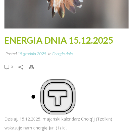
ENERGIA DNIA 15.12.2025
Posted
15 grudnia 2025
In
Energia dnia
0
Dzisiaj, 15.12.2025, majański kalendarz Cholq’ij (Tzolkin)
wskazuje nam energię Jun (1) Iq’.