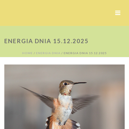
ENERGIA DNIA 15.12.2025
HOME
/
ENERGIA DNIA
/ ENERGIA DNIA 15.12.2025