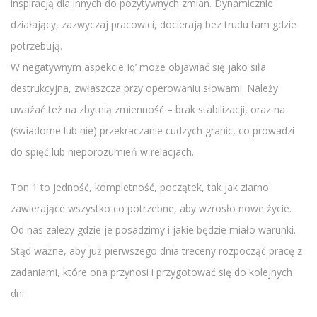
inspiracją dla innych do pozytywnych zmian. Dynamicznie
działający, zazwyczaj pracowici, docierają bez trudu tam gdzie
potrzebują.
W negatywnym aspekcie Iq’ może objawiać się jako siła
destrukcyjna, zwłaszcza przy operowaniu słowami. Należy
uważać też na zbytnią zmienność – brak stabilizacji, oraz na
(świadome lub nie) przekraczanie cudzych granic, co prowadzi
do spięć lub nieporozumień w relacjach.
Ton 1 to jedność, kompletność, początek, tak jak ziarno
zawierające wszystko co potrzebne, aby wzrosło nowe życie.
Od nas zależy gdzie je posadzimy i jakie będzie miało warunki.
Stąd ważne, aby już pierwszego dnia treceny rozpocząć pracę z
zadaniami, które ona przynosi i przygotować się do kolejnych
dni.